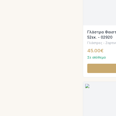
Γλάστρα Φαιστ
52εκ. - 02920
Γλάστρες - Ζαρτιν
45.00€
Σε απόθεμα