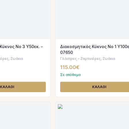
Κύκνος Νο 3 Υ50εκ. -
Διακοσμητικός Κύκνος Νο 1 Υ100ε
07650
ιέρες, Ζωάκια
Γλάστρες - Ζαρτινιέρες, Ζωάκια
115.00€
Σε απόθεμα
ΚΑΛΑΘΙ
ΚΑΛΑΘΙ