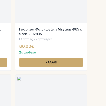
x
Γλάστρα Φαιστωνάτη Μεγάλη Φ65 x
57εκ. - 02835
Γλάστρες - Ζαρτινιέρες
80.00€
Σε απόθεμα
ΚΑΛΑΘΙ