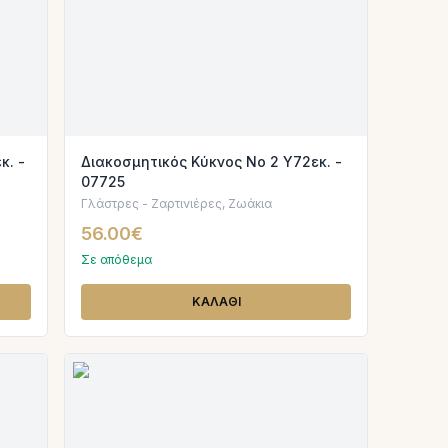
κ. -
Διακοσμητικός Κύκνος Νο 2 Υ72εκ. -
07725
Γλάστρες - Ζαρτινιέρες, Ζωάκια
56.00€
Σε απόθεμα
ΚΑΛΑΘΙ