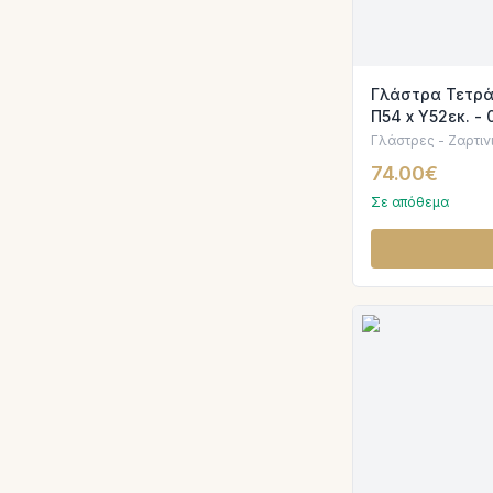
Γλάστρα Τετρά
Π54 x Υ52εκ. -
Γλάστρες - Ζαρτιν
74.00€
Σε απόθεμα