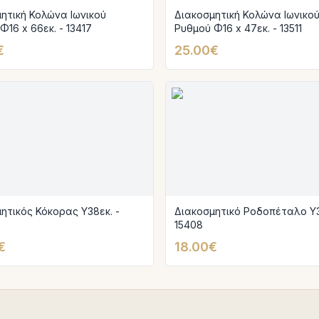
ητική Κολώνα Ιωνικού
Διακοσμητική Κολώνα Ιωνικο
Φ16 x 66εκ. - 13417
Ρυθμού Φ16 x 47εκ. - 13511
€
25.00€
ητικός Κόκορας Υ38εκ. -
Διακοσμητικό Ροδοπέταλο Υ3
15408
€
18.00€