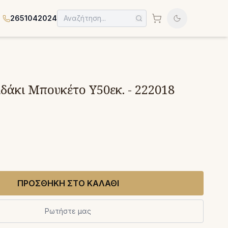
2651042024
δάκι Μπουκέτο Υ50εκ. - 222018
ΠΡΟΣΘΗΚΗ ΣΤΟ ΚΑΛΑΘΙ
Ρωτήστε μας