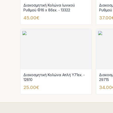
Διακοσμητική Κολώνα Ιωνικού
Διακοσμ
Ρυθμού Φ16 x 86εκ. - 13322
Ρυθμού 
45.00€
37.00
Διακοσμητική Κολώνα Απλή Υ71εκ. -
Διακοσμ
12810
29715
25.00€
34.00