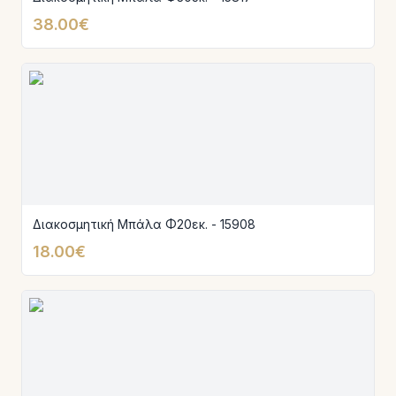
38.00€
Διακοσμητική Μπάλα Φ20εκ. - 15908
18.00€