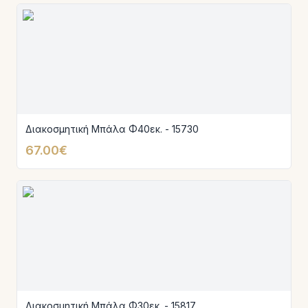
Διακοσμητική Μπάλα Φ40εκ. - 15730
67.00€
Διακοσμητική Μπάλα Φ30εκ. - 15817