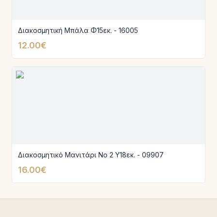
Διακοσμητική Μπάλα Φ15εκ. - 16005
12.00€
Διακοσμητικό Μανιτάρι Νο 2 Υ18εκ. - 09907
16.00€