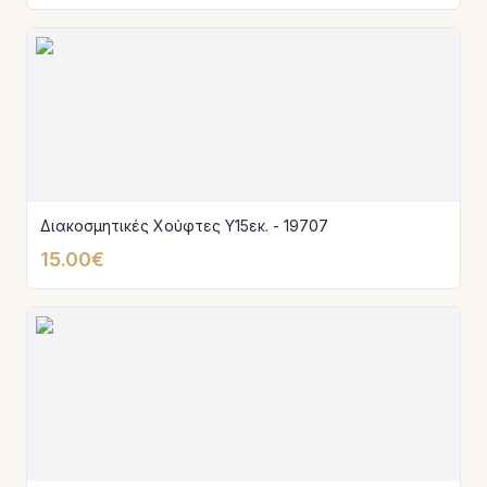
Διακοσμητικές Χούφτες Υ15εκ. - 19707
15.00€