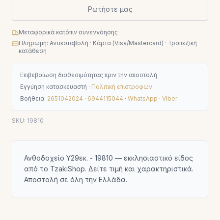
Ρωτήστε μας
Μεταφορικά κατόπιν συνεννόησης
Πληρωμή: Αντικαταβολή · Κάρτα (Visa/Mastercard) · Τραπεζική
κατάθεση
Επιβεβαίωση διαθεσιμότητας πριν την αποστολή
Εγγύηση κατασκευαστή ·
Πολιτική επιστροφών
Βοήθεια:
2651042024
·
6944115044
·
WhatsApp
·
Viber
SKU:
19810
Ανθοδοχείο Υ29εκ. - 19810 — εκκλησιαστικό είδος
από το TzakiShop. Δείτε τιμή και χαρακτηριστικά.
Αποστολή σε όλη την Ελλάδα.