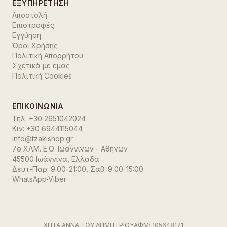
ΕΞΥΠΗΡΈΤΗΣΗ
Αποστολή
Επιστροφές
Εγγύηση
Όροι Χρήσης
Πολιτική Απορρήτου
Σχετικά με εμάς
Πολιτική Cookies
ΕΠΙΚΟΙΝΩΝΊΑ
Τηλ:
+30 2651042024
Κιν:
+30 6944115044
info@tzakishop.gr
7ο ΧΛΜ. Ε.Ο. Ιωαννίνων - Αθηνών
45500 Ιωάννινα
,
Ελλάδα
Δευτ-Παρ: 9:00-21:00, Σαβ: 9:00-15:00
WhatsApp
·
Viber
ΧΗΤΑ ΑΝΝΑ ΤΟΥ ΔΗΜΗΤΡΙΟΥ
ΑΦΜ:
105648171