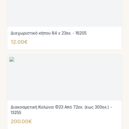
Διαχωριστικό κήπου 84 x 23εκ. - 16205
12.00€
Διακοσμητική Κολώνα Φ23 Από 72εκ. (εως 300εκ.) -
13255
200.00€