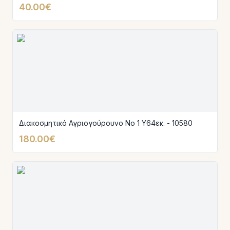
40.00€
Διακοσμητικό Αγριογούρουνο Νο 1 Υ64εκ. - 10580
180.00€