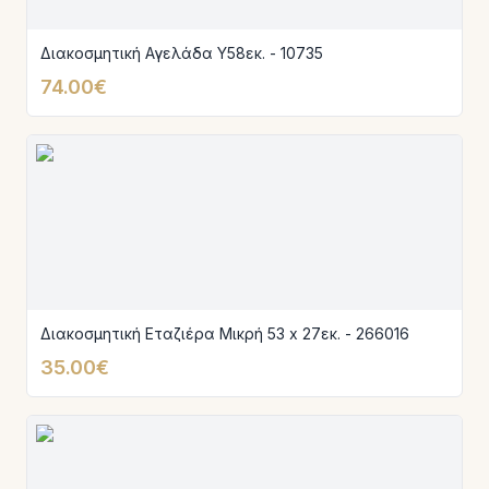
Διακοσμητική Αγελάδα Υ58εκ. - 10735
74.00€
Διακοσμητική Εταζιέρα Μικρή 53 x 27εκ. - 266016
35.00€