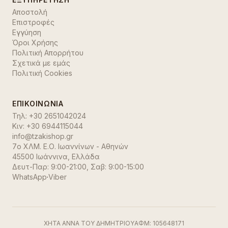
Αποστολή
Επιστροφές
Εγγύηση
Όροι Χρήσης
Πολιτική Απορρήτου
Σχετικά με εμάς
Πολιτική Cookies
ΕΠΙΚΟΙΝΩΝΊΑ
Τηλ:
+30 2651042024
Κιν:
+30 6944115044
info@tzakishop.gr
7ο ΧΛΜ. Ε.Ο. Ιωαννίνων - Αθηνών
45500 Ιωάννινα
,
Ελλάδα
Δευτ-Παρ: 9:00-21:00, Σαβ: 9:00-15:00
WhatsApp
·
Viber
ΧΗΤΑ ΑΝΝΑ ΤΟΥ ΔΗΜΗΤΡΙΟΥ
ΑΦΜ:
105648171