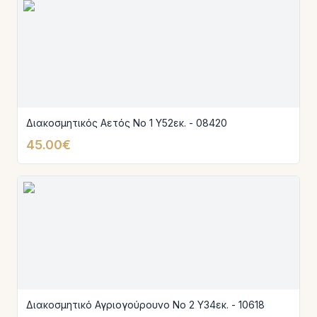
Διακοσμητικός Αετός Νο 1 Υ52εκ. - 08420
45.00€
Διακοσμητικό Αγριογούρουνο Νο 2 Υ34εκ. - 10618