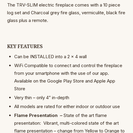
The TRV-SLIM electric fireplace comes with a 10 piece
log set and Charcoal grey fire glass, vermiculite, black fire
glass plus a remote.
KEY FEATURES
Can be INSTALLED into a 2 x 4 wall
WiFi Compatible to connect and control
the fireplace
from your smartphone with
the use of our app.
Available on the
Google Play Store and Apple App
Store
Very thin – only 4” in-depth
All models are rated for either indoor or outdoor use
Flame Presentation –
State of the art flame
presentation: Vibrant, multi-colored state of the art
flame presentation – change from Yellow to Orange to