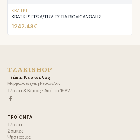
KRATKI
KRATKI SIERRA/TUV ΕΣΤΙΑ ΒΙΟΑΙΘΑΝΟΛΗΣ
1242.48€
TZAKISHOP
Τζάκια Ντάκουλας
Μαρμαροτεχνική Ντάκουλας
Τζάκια & Κήπος
· Από το
1982
ΠΡΟΪΌΝΤΑ
Τζάκια
Σόμπες
Ψησταριές