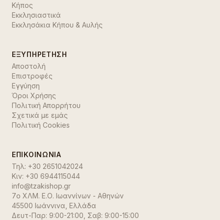
Κήπος
Εκκλησιαστικά
Εκκλησάκια Κήπου & Αυλής
ΕΞΥΠΗΡΈΤΗΣΗ
Αποστολή
Επιστροφές
Εγγύηση
Όροι Χρήσης
Πολιτική Απορρήτου
Σχετικά με εμάς
Πολιτική Cookies
ΕΠΙΚΟΙΝΩΝΊΑ
Τηλ:
+30 2651042024
Κιν:
+30 6944115044
info@tzakishop.gr
7ο ΧΛΜ. Ε.Ο. Ιωαννίνων - Αθηνών
45500 Ιωάννινα
,
Ελλάδα
Δευτ-Παρ: 9:00-21:00, Σαβ: 9:00-15:00