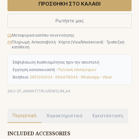
ΠΡΟΣΘΗΚΗ ΣΤΟ ΚΑΛΑΘΙ
Ρωτήστε μας
Μεταφορικά κατόπιν συνεννόησης
Πληρωμή: Αντικαταβολή · Κάρτα (Visa/Mastercard) · Τραπεζική
κατάθεση
Επιβεβαίωση διαθεσιμότητας πριν την αποστολή
Εγγύηση κατασκευαστή ·
Πολιτική επιστροφών
Βοήθεια:
2651042024
·
6944115044
·
WhatsApp
·
Viber
SKU:
EF_AMANTITRUVIEWSLIM_44
Περιγραφή
Χαρακτηριστικά
Εγκατάσταση
INCLUDED ACCESSORIES