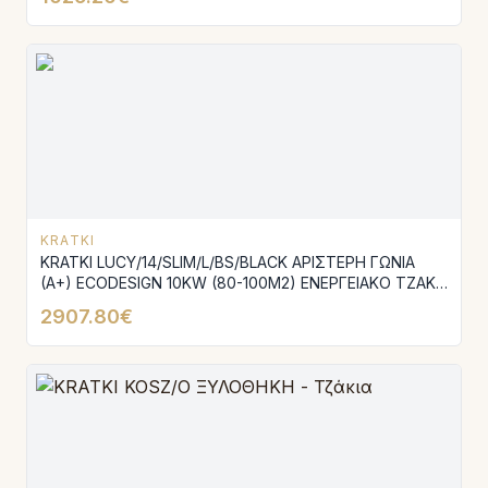
KRATKI
KRATKI LUCY/14/SLIM/L/BS/BLACK ΑΡΙΣΤΕΡΗ ΓΩΝΙΑ
(A+) ECODESIGN 10KW (80-100M2) ΕΝΕΡΓΕΙΑΚΟ ΤΖΑΚΙ
ΑΕΡΟΘΕΡΜΟ ΜΕ ΑΝΟΙΓΟΜΕΝΗ ΠΟΡΤΑ ΚΑΙ ΜΑΥΡΑ
2907.80€
ΚΕΡΑΜΙΚΑ TERMOTEC