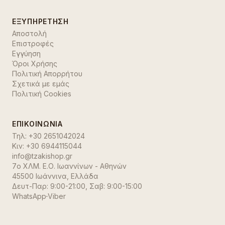
ΕΞΥΠΗΡΈΤΗΣΗ
Αποστολή
Επιστροφές
Εγγύηση
Όροι Χρήσης
Πολιτική Απορρήτου
Σχετικά με εμάς
Πολιτική Cookies
ΕΠΙΚΟΙΝΩΝΊΑ
Τηλ:
+30 2651042024
Κιν:
+30 6944115044
info@tzakishop.gr
7ο ΧΛΜ. Ε.Ο. Ιωαννίνων - Αθηνών
45500 Ιωάννινα
,
Ελλάδα
Δευτ-Παρ: 9:00-21:00, Σαβ: 9:00-15:00
WhatsApp
·
Viber