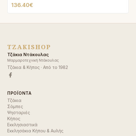
136.40€
TZAKISHOP
Τζάκια Ντάκουλας
Μαρμαροτεχνική Ντάκουλας
Τζάκια & Κήπος
· Από το
1982
ΠΡΟΪΌΝΤΑ
Τζάκια
Σόμπες
Ψησταριές
Κήπος
Εκκλησιαστικά
Εκκλησάκια Κήπου & Αυλής