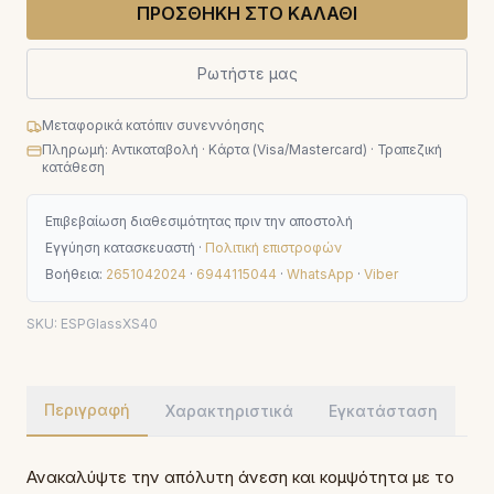
ΠΡΟΣΘΗΚΗ ΣΤΟ ΚΑΛΑΘΙ
Ρωτήστε μας
Μεταφορικά κατόπιν συνεννόησης
Πληρωμή: Αντικαταβολή · Κάρτα (Visa/Mastercard) · Τραπεζική
κατάθεση
Επιβεβαίωση διαθεσιμότητας πριν την αποστολή
Εγγύηση κατασκευαστή ·
Πολιτική επιστροφών
Βοήθεια:
2651042024
·
6944115044
·
WhatsApp
·
Viber
SKU:
ESPGlassXS40
Περιγραφή
Χαρακτηριστικά
Εγκατάσταση
Ανακαλύψτε την απόλυτη άνεση και κομψότητα με το