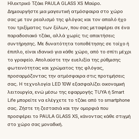
Ηλεκτρικό Τζάκι PAULA GLASS XS Μαύρο.
Δημιουργήστε μια μαγευτική ατμόσφαιρα στο χώρο
σας με τον ρεαλισμό της φλόγας και τον απαλό ήχο
του τριξίματος των ξύλων, που σας μεταφέρει σε ένα
παραδοσιακό τζάκι, αλλά χωρίς τις απαιτήσεις
συντήρησης. Με δυνατότητα τοποθέτησης σε τοίχο ή
έπιπλο, είναι ιδανικό για κάθε χώρο, από το σπίτι μέχρι
το γραφείο. Απολαύστε την ευελιξία της ρύθμισης
φωτεινότητας και χρώματος της φλόγας,
προσαρμόζοντας την ατμόσφαιρα στις προτιμήσεις
σας. Η τεχνολογία LED 10W εξασφαλίζει οικονομική
λειτουργία, ενώ μέσω της εφαρμογής TUYA ή Smart
Life μπορείτε να ελέγχετε το τζάκι από το smartphone
σας. Ζήστε τη ζεστασιά και την ομορφιά που
προσφέρει το PAULA GLASS XS, κάνοντας κάθε στιγμή
στο χώρο σας μοναδική.