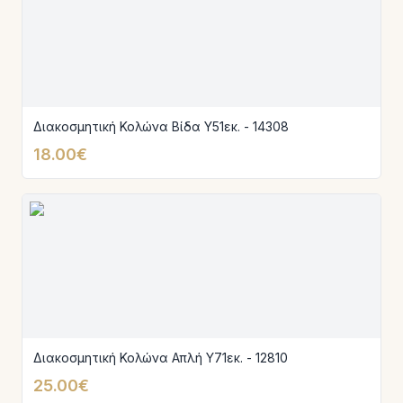
Διακοσμητική Κολώνα Βίδα Υ51εκ. - 14308
18.00€
Διακοσμητική Κολώνα Απλή Υ71εκ. - 12810
25.00€