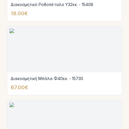
Διακοσμητικό Ροδοπέταλο Υ32εκ. - 15408
18.00€
Διακοσμητική Μπάλα Φ40εκ. - 15730
67.00€