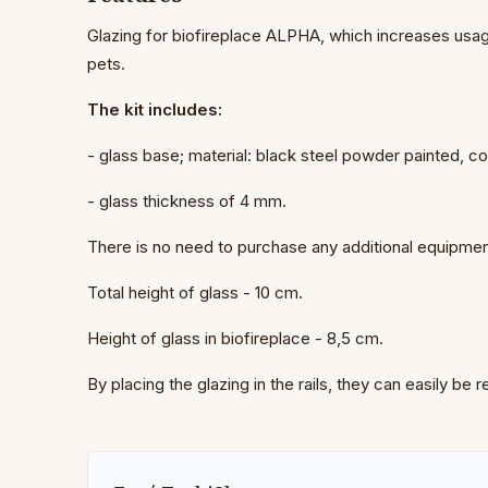
Glazing for biofireplace ALPHA, which increases usage
pets.
The kit includes:
- glass base; material: black steel powder painted, co
- glass thickness of 4 mm.
There is no need to purchase any additional equipmen
Total height of glass - 10 cm.
Height of glass in biofireplace - 8,5 cm.
By placing the glazing in the rails, they can easily b