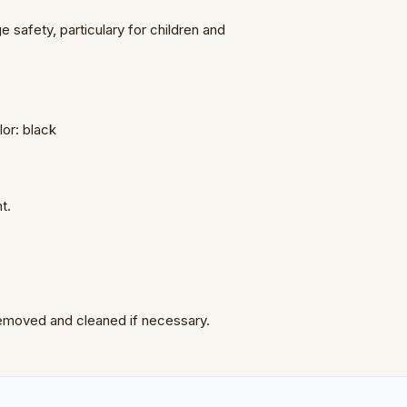
 safety, particulary for children and
lor: black
t.
e removed and cleaned if necessary.