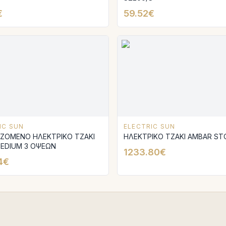
€
59.52€
IC SUN
ELECTRIC SUN
IZOMENO ΗΛΕΚΤΡΙΚΟ TZAKI
ΗΛΕΚΤΡΙΚΟ ΤΖΑΚΙ AMBAR SΤ
MEDIUM 3 ΟΨΕΩΝ
1233.80€
4€