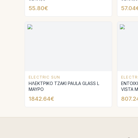
55.80€
57.04
ELECTRIC SUN
ELECTR
ΗΛΕΚΤΡΙΚΟ ΤΖΑΚΙ PAULA GLASS L
ENTOIX
ΜΑΥΡΟ
VISTA 
1842.64€
807.2