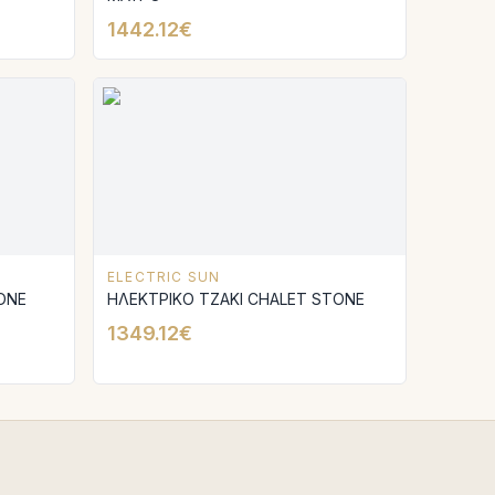
1442.12€
ELECTRIC SUN
ΟΝΕ
ΗΛΕΚΤΡΙΚΟ ΤΖΑΚΙ CHALET SΤΟΝΕ
1349.12€