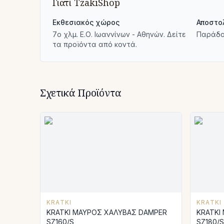
Γιατί TzakiShop
Εκθεσιακός χώρος
Αποστο
7ο χλμ. Ε.Ο. Ιωαννίνων - Αθηνών. Δείτε
Παράδο
τα προϊόντα από κοντά.
Σχετικά Προϊόντα
KRATKI
KRATKI
KRATKI ΜΑΥΡΟΣ ΧΑΛΥΒΑΣ DAMPER
KRATKI
SZ160/S
SZ180/S