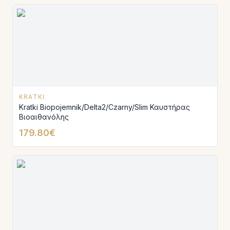
KRATKI
Kratki Biopojemnik/Delta2/Czarny/Slim Καυστήρας
Βιοαιθανόλης
179.80€