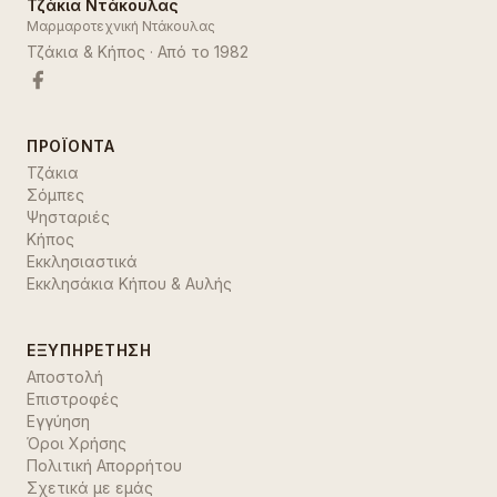
Τζάκια Ντάκουλας
Μαρμαροτεχνική Ντάκουλας
Τζάκια & Κήπος
· Από το
1982
ΠΡΟΪΌΝΤΑ
Τζάκια
Σόμπες
Ψησταριές
Κήπος
Εκκλησιαστικά
Εκκλησάκια Κήπου & Αυλής
ΕΞΥΠΗΡΈΤΗΣΗ
Αποστολή
Επιστροφές
Εγγύηση
Όροι Χρήσης
Πολιτική Απορρήτου
Σχετικά με εμάς