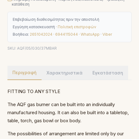
κατάθεση
Επιβεβαίωση διαθεσιμότητας πριν την αποστολή
Εγγύηση κατασκευαστή ·
Πολιτική επιστροφών
Βοήθεια:
2651042024
·
6944115044
·
WhatsApp
·
Viber
SKU:
AQF/05/G30/37MBAR
Περιγραφή
Χαρακτηριστικά
Εγκατάσταση
FITTING TO ANY STYLE
The AQF gas burner can be built into an individually
manufactured housing. It can also be built into a tabletop,
table, torch, gas bowl or box body.
The possibilities of arrangement are limited only by our