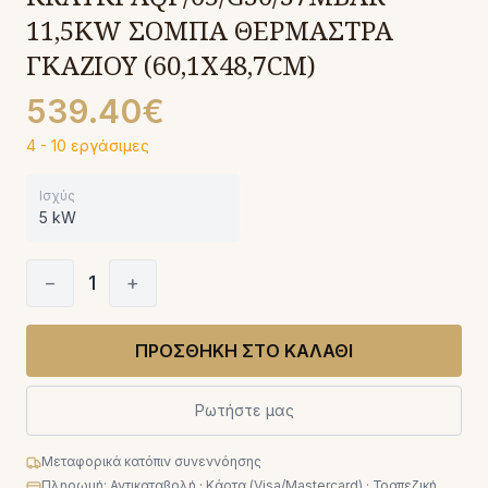
11,5KW ΣΟΜΠΑ ΘΕΡΜΑΣΤΡΑ
ΓΚΑΖΙΟΥ (60,1X48,7CM)
539.40€
4 - 10 εργάσιμες
Ισχύς
5 kW
−
1
+
ΠΡΟΣΘΗΚΗ ΣΤΟ ΚΑΛΑΘΙ
Ρωτήστε μας
Μεταφορικά κατόπιν συνεννόησης
Πληρωμή: Αντικαταβολή · Κάρτα (Visa/Mastercard) · Τραπεζική