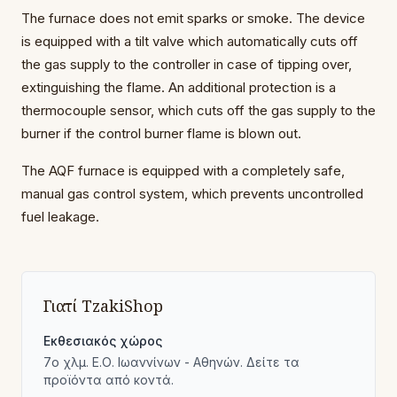
The furnace does not emit sparks or smoke. The device
is equipped with a tilt valve which automatically cuts off
the gas supply to the controller in case of tipping over,
extinguishing the flame. An additional protection is a
thermocouple sensor, which cuts off the gas supply to the
burner if the control burner flame is blown out.
The AQF furnace is equipped with a completely safe,
manual gas control system, which prevents uncontrolled
fuel leakage.
Γιατί TzakiShop
Εκθεσιακός χώρος
7ο χλμ. Ε.Ο. Ιωαννίνων - Αθηνών. Δείτε τα
προϊόντα από κοντά.