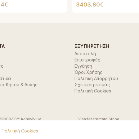
24€
3403.80€
ΤΑ
ΕΞΥΠΗΡΈΤΗΣΗ
Αποστολή
Επιστροφές
ές
Εγγύηση
Όροι Χρήσης
στικά
Πολιτική Απορρήτου
ια Κήπου & Αυλής
Σχετικά με εμάς
Πολιτική Cookies
29000
ΔΟΥ:
Ιωαννίνων
Visa
·
Mastercard
·
Stripe
.
Πολιτική Cookies