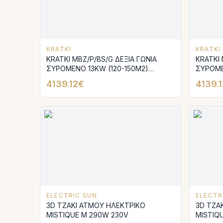
KRATKI
KRATKI
KRATKI MBZ/P/BS/G ΔΕΞΙΑ ΓΩΝΙΑ
KRATKI 
ΣΥΡΟΜΕΝΟ 13KW (120-150M2)
ΣΥΡΟΜΕ
ΕΝΕΡΓΕΙΑΚΟ ΤΖΑΚΙ ΑΕΡΟΘΕΡΜΟ ΜΕ
ΕΝΕΡΓΕ
4139.12€
4139.
ΛΕΥΚΑ ΚΕΡΑΜΙΚΑ TERMOTEC
ΛΕΥΚΑ 
ELECTRIC SUN
ELECTR
3D ΤΖΑΚΙ ΑΤΜΟΥ ΗΛΕΚΤΡΙΚΟ
3D ΤΖΑ
MISTΙQUE M 290W 230V
MISTIQ