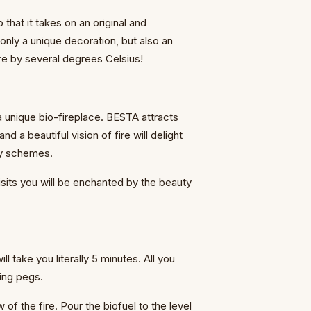
that it takes on an original and
 only a unique decoration, but also an
re by several degrees Celsius!
 unique bio-fireplace. BESTA attracts
d a beautiful vision of fire will delight
ny schemes.
sits you will be enchanted by the beauty
will take you literally 5 minutes. All you
ting pegs.
f the fire. Pour the biofuel to the level