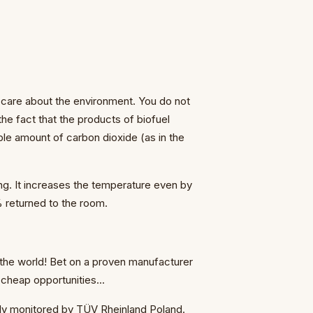
u care about the environment. You do not
the fact that the products of biofuel
ble amount of carbon dioxide (as in the
ng. It increases the temperature even by
 returned to the room.
 the world! Bet on a proven manufacturer
cheap opportunities...
ly monitored by TÜV Rheinland Poland.