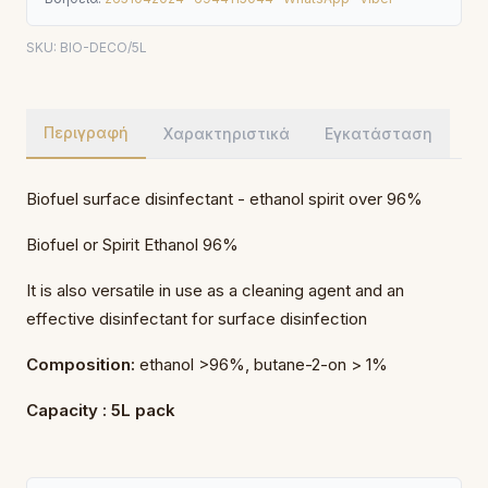
SKU:
BIO-DECO/5L
Περιγραφή
Χαρακτηριστικά
Εγκατάσταση
Biofuel surface disinfectant - ethanol spirit over 96%
Biofuel or Spirit Ethanol 96%
It is also versatile in use as a cleaning agent and an
effective disinfectant for surface disinfection
Composition:
ethanol >96%, butane-2-on > 1%
Capacity : 5L pack