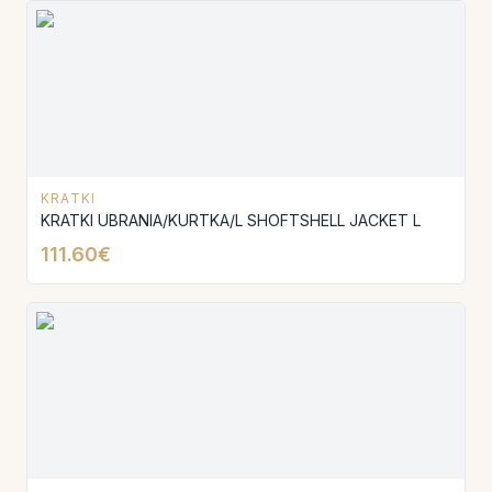
KRATKI
KRATKI UBRANIA/KURTKA/L SHOFTSHELL JACKET L
111.60€