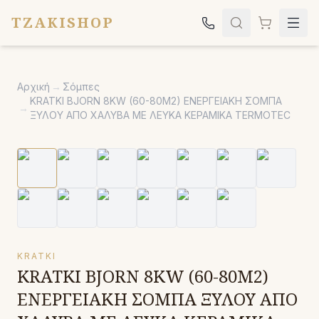
TZAKISHOP
Τζάκια
Αρχική
→
Σόμπες
Σόμπες
KRATKI BJORN 8KW (60-80M2) ΕΝΕΡΓΕΙΑΚΗ ΣΟΜΠΑ
→
ΞΥΛΟΥ ΑΠΟ ΧΑΛΥΒΑ ΜΕ ΛΕΥΚΑ ΚΕΡΑΜΙΚΑ TERMOTEC
Ψησταριές
Κήπος
Εκκλησιαστικά
Σχετικά
Επικοινωνία
KRATKI
Καλέστε μας:
2651042024
KRATKI BJORN 8KW (60-80M2)
ΕΝΕΡΓΕΙΑΚΗ ΣΟΜΠΑ ΞΥΛΟΥ ΑΠΟ