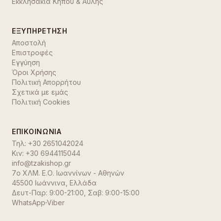
Εκκλησάκια Κήπου & Αυλής
ΕΞΥΠΗΡΈΤΗΣΗ
Αποστολή
Επιστροφές
Εγγύηση
Όροι Χρήσης
Πολιτική Απορρήτου
Σχετικά με εμάς
Πολιτική Cookies
ΕΠΙΚΟΙΝΩΝΊΑ
Τηλ:
+30 2651042024
Κιν:
+30 6944115044
info@tzakishop.gr
7ο ΧΛΜ. Ε.Ο. Ιωαννίνων - Αθηνών
45500 Ιωάννινα
,
Ελλάδα
Δευτ-Παρ: 9:00-21:00, Σαβ: 9:00-15:00
WhatsApp
·
Viber