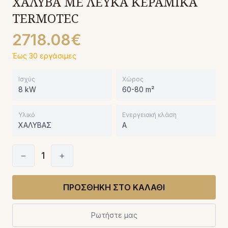
ΧΑΛΥΒΑ ΜΕ ΛΕΥΚΑ ΚΕΡΑΜΙΚΑ
TERMOTEC
2718.08€
Έως 30 εργάσιμες
Ισχύς
Χώρος
8 kW
60-80 m²
Υλικό
Ενεργειακή κλάση
ΧΑΛΥΒΑΣ
A
−
1
+
ΠΡΟΣΘΗΚΗ ΣΤΟ ΚΑΛΑΘΙ
Ρωτήστε μας