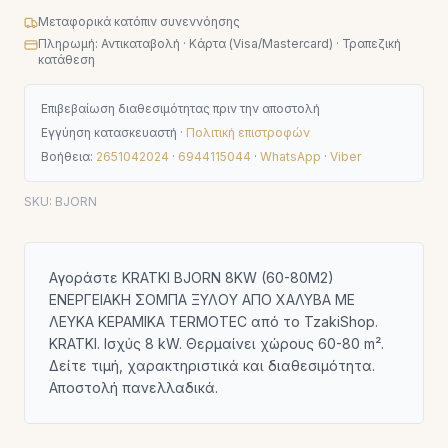
Μεταφορικά κατόπιν συνεννόησης
Πληρωμή: Αντικαταβολή · Κάρτα (Visa/Mastercard) · Τραπεζική
κατάθεση
Επιβεβαίωση διαθεσιμότητας πριν την αποστολή
Εγγύηση κατασκευαστή ·
Πολιτική επιστροφών
Βοήθεια:
2651042024
·
6944115044
·
WhatsApp
·
Viber
SKU:
BJORN
Αγοράστε KRATKI BJORN 8KW (60-80M2)
ΕΝΕΡΓΕΙΑΚΗ ΣΟΜΠΑ ΞΥΛΟΥ ΑΠΟ ΧΑΛΥΒΑ ΜΕ
ΛΕΥΚΑ ΚΕΡΑΜΙΚΑ TERMOTEC από το TzakiShop.
KRATKI. Ισχύς 8 kW. Θερμαίνει χώρους 60-80 m².
Δείτε τιμή, χαρακτηριστικά και διαθεσιμότητα.
Αποστολή πανελλαδικά.