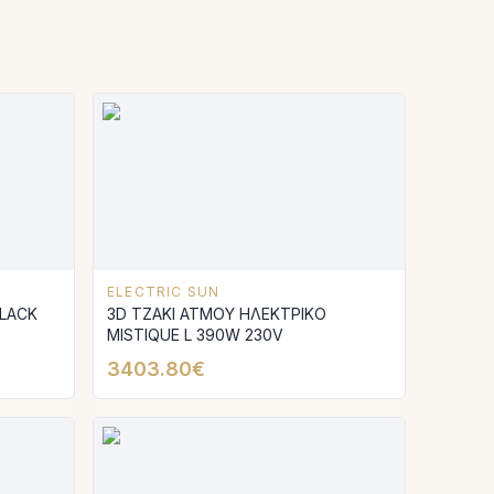
ELECTRIC SUN
BLACK
3D ΤΖΑΚΙ ΑΤΜΟΥ ΗΛΕΚΤΡΙΚΟ
MISTIQUE L 390W 230V
ΡΓΕΙΑΚΟ
3403.80€
Α