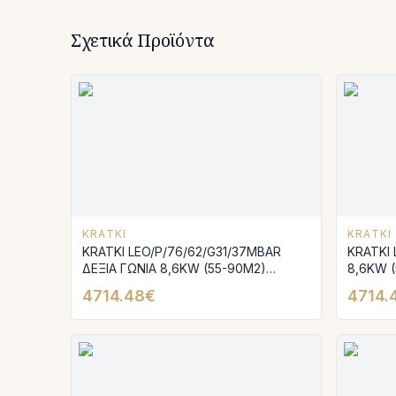
Σχετικά Προϊόντα
KRATKI
KRATKI
KRATKI LEO/P/76/62/G31/37MBAR
KRATKI 
ΔΕΞΙΑ ΓΩΝΙΑ 8,6KW (55-90M2)
8,6KW (
ΕΝΕΡΓΕΙΑΚΟ ΤΖΑΚΙ ΓΚΑΖΙΟΥ
ΦΥΣΙΚΟ
4714.48€
4714.