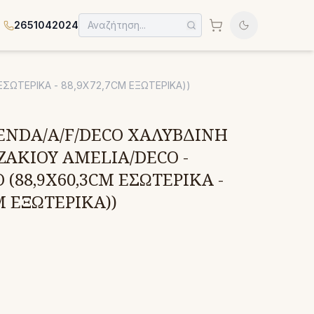
2651042024
ΕΣΩΤΕΡΙΚΑ - 88,9Χ72,7CM ΕΞΩΤΕΡΙΚΑ))
ENDA/A/F/DECO ΧΑΛΥΒΔΙΝΗ
ΖΑΚΙΟΥ AMELIA/DECO -
 (88,9X60,3CM ΕΣΩΤΕΡΙΚΑ -
M ΕΞΩΤΕΡΙΚΑ))