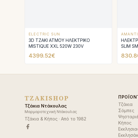
ELECTRIC SUN
AMANTI
3D ΤΖΑΚΙ ΑΤΜΟΥ ΗΛΕΚΤΡΙΚΟ
ΗΛΕΚΤΡΙΚΟ
MISTIQUE XXL 520W 230V
SLIM S
4399.52€
830.8
TZAKISHOP
ΠΡΟΪΌΝ
Τζάκια
Τζάκια Ντάκουλας
Σόμπες
Μαρμαροτεχνική Ντάκουλας
Ψησταρι
Τζάκια & Κήπος
· Από το
1982
Κήπος
Εκκλησια
Εκκλησάκ