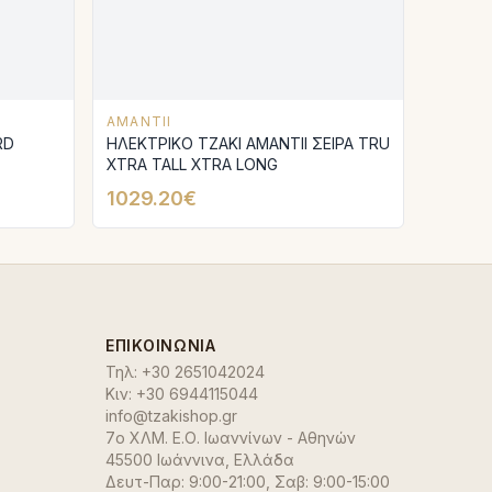
AMANTII
ΗΛΕΚΤΡΙΚΟ ΤΖΑΚΙ AMANTΙI ΣΕΙΡΑ TRU
XTRA TALL XTRA LONG
1029.20€
ΕΠΙΚΟΙΝΩΝΊΑ
Τηλ:
+30 2651042024
Κιν:
+30 6944115044
info@tzakishop.gr
7ο ΧΛΜ. Ε.Ο. Ιωαννίνων - Αθηνών
45500 Ιωάννινα
,
Ελλάδα
Δευτ-Παρ: 9:00-21:00, Σαβ: 9:00-15:00