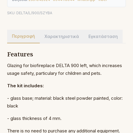
SKU:
DELTA/L/900/SZYBA
Περιγραφή
Χαρακτηριστικά
Εγκατάσταση
Features
Glazing for biofireplace DELTA 900 left, which increases
usage safety, particulary for children and pets.
The kit includes:
- glass base; material: black steel powder painted, color:
black
- glass thickness of 4 mm.
There is no need to purchase any additional equipment.