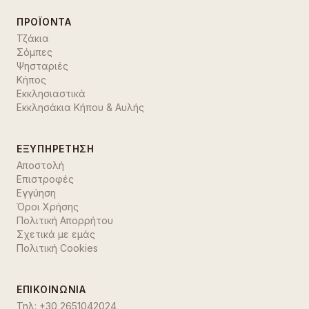
ΠΡΟΪΌΝΤΑ
Τζάκια
Σόμπες
Ψησταριές
Κήπος
Εκκλησιαστικά
Εκκλησάκια Κήπου & Αυλής
ΕΞΥΠΗΡΈΤΗΣΗ
Αποστολή
Επιστροφές
Εγγύηση
Όροι Χρήσης
Πολιτική Απορρήτου
Σχετικά με εμάς
Πολιτική Cookies
ΕΠΙΚΟΙΝΩΝΊΑ
Τηλ:
+30 2651042024