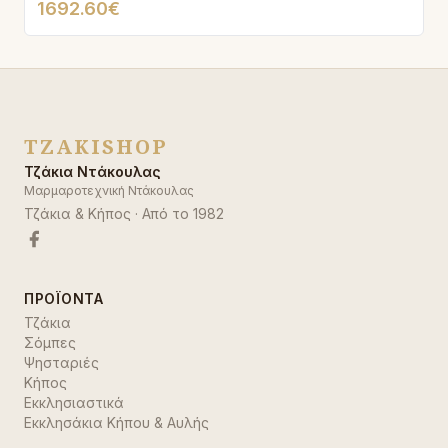
1692.60€
TZAKISHOP
Τζάκια Ντάκουλας
Μαρμαροτεχνική Ντάκουλας
Τζάκια & Κήπος
· Από το
1982
ΠΡΟΪΌΝΤΑ
Τζάκια
Σόμπες
Ψησταριές
Κήπος
Εκκλησιαστικά
Εκκλησάκια Κήπου & Αυλής