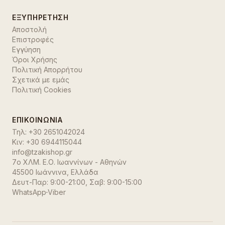
ΕΞΥΠΗΡΈΤΗΣΗ
Αποστολή
Επιστροφές
Εγγύηση
Όροι Χρήσης
Πολιτική Απορρήτου
Σχετικά με εμάς
Πολιτική Cookies
ΕΠΙΚΟΙΝΩΝΊΑ
Τηλ:
+30 2651042024
Κιν:
+30 6944115044
info@tzakishop.gr
7ο ΧΛΜ. Ε.Ο. Ιωαννίνων - Αθηνών
45500 Ιωάννινα
,
Ελλάδα
Δευτ-Παρ: 9:00-21:00, Σαβ: 9:00-15:00
WhatsApp
·
Viber