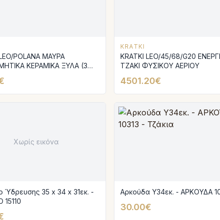
KRATKI
 LEO/POLANA ΜΑΥΡΑ
KRATKI LEO/45/68/G20 ΕΝΕΡΓΕΙΑΚΟ
ΜΗΤΙΚΑ ΚΕΡΑΜΙΚΑ ΞΥΛΑ (3
ΤΖΑΚΙ ΦΥΣΙΚΟΥ ΑΕΡΙΟΥ
€
4501.20€
Χωρίς εικόνα
 Ύδρευσης 35 x 34 x 31εκ. -
Αρκούδα Υ34εκ. - ΑΡΚΟΥΔΑ 1
 15110
30.00€
€