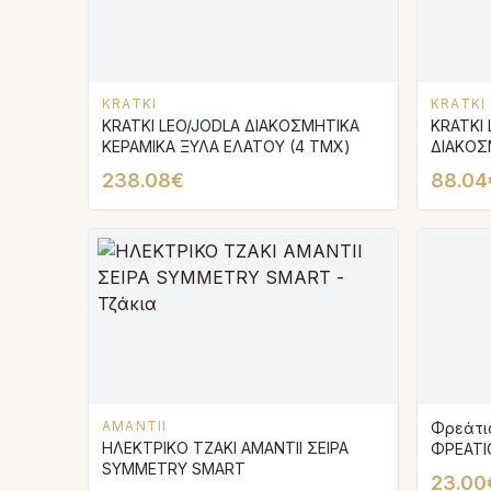
KRATKI
KRATKI
KRATKI LEO/JODLA ΔΙΑΚΟΣΜΗΤΙΚΑ
KRATKI
ΚΕΡΑΜΙΚΑ ΞΥΛΑ ΕΛΑΤΟΥ (4 ΤΜΧ)
ΔΙΑΚΟΣ
ΤΜΧ)
238.08€
88.04
AMANTII
Φρεάτιο
ΗΛΕΚΤΡΙΚΟ ΤΖΑΚΙ AMANTIΙ ΣΕΙΡΑ
ΦΡΕΑΤΙΟ
SYMMETRY SMART
23.00