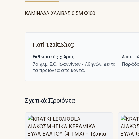
ΚΑΜΙΝΑΔΑ ΧΑΛΙΒΑΣ 0,5Μ Φ160
Γιατί TzakiShop
Εκθεσιακός χώρος
Αποστο
7ο χλμ. Ε.Ο. Ιωαννίνων - Αθηνών. Δείτε
Παράδο
τα προϊόντα από κοντά.
Σχετικά Προϊόντα