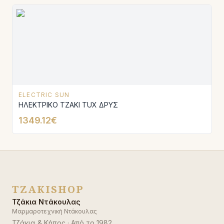
ELECTRIC SUN
ΗΛΕΚΤΡΙΚΟ ΤΖΑΚΙ TUX ΔΡΥΣ
1349.12€
TZAKISHOP
Τζάκια Ντάκουλας
Μαρμαροτεχνική Ντάκουλας
Τζάκια & Κήπος
· Από το
1982