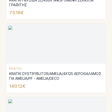
KRATKI ΠΕΡΣΙΔΑ 22/45GX ΑΝΟΙΓΟΜΕΝΗ 22X45CM
ΓΡΑΦΙΤΗΣ
73.16€
KRATKI
KRATKI DYSTRYBUTOR/AMELIA/4X125 ΑΕΡΟΘΑΛΑΜΟΣ
ΓΙΑ AMELIA/PF - AMELIA/DECO
140.12€