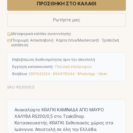
ΠΡΟΣΘΗΚΗ ΣΤΟ ΚΑΛΑΘΙ
Ρωτήστε μας
Μεταφορικά κατόπιν συνεννόησης
Πληρωμή: Αντικαταβολή · Κάρτα (Visa/Mastercard) · Τραπεζική
κατάθεση
Επιβεβαίωση διαθεσιμότητας πριν την αποστολή
Εγγύηση κατασκευαστή ·
Πολιτική επιστροφών
Βοήθεια:
2651042024
·
6944115044
·
WhatsApp
·
Viber
SKU:
RS200/0,5
Ανακαλύψτε KRATKI ΚΑΜΙΝΑΔΑ ΑΠΟ ΜΑΥΡΟ
ΧΑΛΥΒΑ RS200/0,5 στο TzakiShop.
Κατασκευαστής: KRATKI. Εκθεσιακός χώρος στα
Ιωάννινα. Αποστολή σε όλη την Ελλάδα.