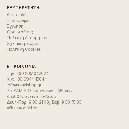
ΕΞΥΠΗΡΈΤΗΣΗ
Αποστολή
Επιστροφές
Εγγύηση
Όροι Χρήσης
Πολιτική Απορρήτου
Σχετικά με εμάς
Πολιτική Cookies
ΕΠΙΚΟΙΝΩΝΊΑ
Τηλ:
+30 2651042024
Κιν:
+30 6944115044
info@tzakishop.gr
7ο ΧΛΜ. Ε.Ο. Ιωαννίνων - Αθηνών
45500 Ιωάννινα
,
Ελλάδα
Δευτ-Παρ: 9:00-21:00, Σαβ: 9:00-15:00
WhatsApp
·
Viber