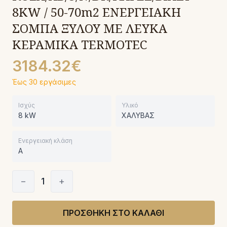
8KW / 50-70m2 ΕΝΕΡΓΕΙΑΚΗ
ΣΟΜΠΑ ΞΥΛΟΥ ΜΕ ΛΕΥΚΑ
ΚΕΡΑΜΙΚΑ TERMOTEC
3184.32€
Έως 30 εργάσιμες
Ισχύς
Υλικό
8 kW
ΧΑΛΥΒΑΣ
Ενεργειακή κλάση
A
−
1
+
ΠΡΟΣΘΗΚΗ ΣΤΟ ΚΑΛΑΘΙ