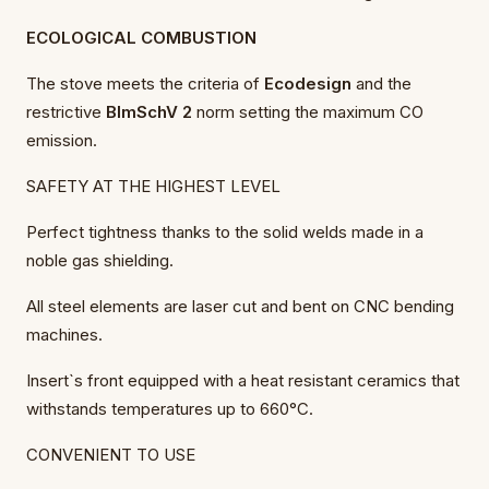
ECOLOGICAL COMBUSTION
The stove meets the criteria of
Ecodesign
and the
restrictive
BImSchV 2
norm setting the maximum CO
emission.
SAFETY AT THE HIGHEST LEVEL
Perfect tightness thanks to the solid welds made in a
noble gas shielding.
All steel elements are laser cut and bent on CNC bending
machines.
Insert`s front equipped with a heat resistant ceramics that
withstands temperatures up to 660°C.
CONVENIENT TO USE