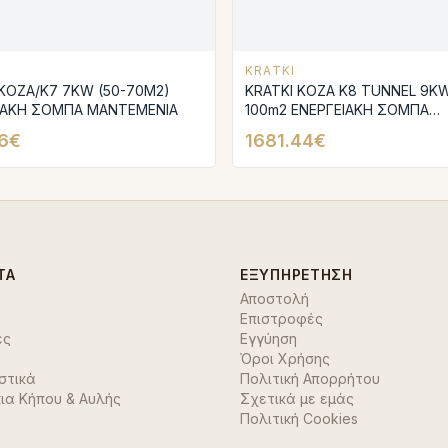
KRATKI
 KOZA/K7 7KW (50-70M2)
KRATKI KOZA K8 TUNNEL 9KW
ΙΑΚΗ ΣΟΜΠΑ ΜΑΝΤΕΜΕΝΙΑ
100m2 ΕΝΕΡΓΕΙΑΚΗ ΣΟΜΠΑ
ΜΑΝΤΕΜΕΝΙΑ
6€
1681.44€
ΤΑ
ΕΞΥΠΗΡΈΤΗΣΗ
Αποστολή
Επιστροφές
ές
Εγγύηση
Όροι Χρήσης
στικά
Πολιτική Απορρήτου
ια Κήπου & Αυλής
Σχετικά με εμάς
Πολιτική Cookies