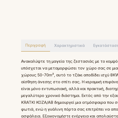
Περιγραφή
Χαρακτηριστικά
Εγκατάστασ
Ανακαλύψτε τη μαγεία της ζεστασιάς με το κομψό
υπόσχεται να μεταμορφώσει τον χώρο σας σε μια
χώρους 50-70m², αυτό το τζάκι αποδίδει ισχύ 8K
αίσθηση άνεσης στο σπίτι σας. Η κεραμική επιφάν
είναι μόνο εντυπωσιακή, αλλά και πρακτική, διατ
μεγαλύτερο χρονικό διάστημα. Εκτός από την εξαι
KRATKI KOZA/AB δημιουργεί μια ατμόσφαιρα που 
φωτιά, ενώ η γυάλινη πόρτα σας επιτρέπει να α
ασφάλεια. Εξοικονομήστε ενέργεια και απολαύστε