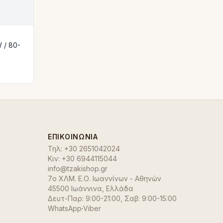
 / 80-
ΕΠΙΚΟΙΝΩΝΊΑ
Τηλ:
+30 2651042024
Κιν:
+30 6944115044
info@tzakishop.gr
7ο ΧΛΜ. Ε.Ο. Ιωαννίνων - Αθηνών
45500 Ιωάννινα
,
Ελλάδα
Δευτ-Παρ: 9:00-21:00, Σαβ: 9:00-15:00
WhatsApp
·
Viber