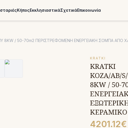
σταριές
Κήπος
Εκκλησιαστικά
Σχετικά
Επικοινωνία
NY 8KW / 50-70m2 ΠΕΡΙΣΤΡΕΦΟΜΕΝΗ ΕΝΕΡΓΕΙΑΚΗ ΣΟΜΠΑ ΑΠΟ 
KRATKI
KRATKI
KOZA/AB/S
8KW / 50-
ΕΝΕΡΓΕΙΑ
ΕΞΩΤΕΡΙΚ
ΚΕΡΑΜΙΚΟ 
4201.12€