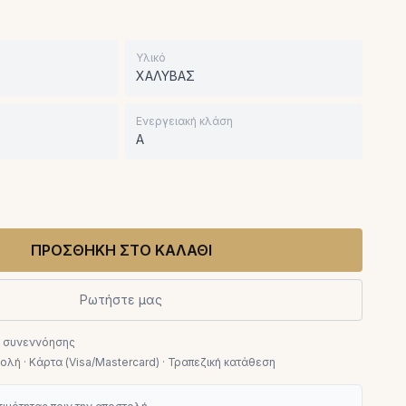
Υλικό
ΧΑΛΥΒΑΣ
Ενεργειακή κλάση
A
ΠΡΟΣΘΗΚΗ ΣΤΟ ΚΑΛΑΘΙ
Ρωτήστε μας
ν συνεννόησης
λή · Κάρτα (Visa/Mastercard) · Τραπεζική κατάθεση