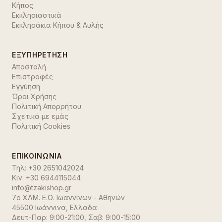
Κήπος
Εκκλησιαστικά
Εκκλησάκια Κήπου & Αυλής
ΕΞΥΠΗΡΈΤΗΣΗ
Αποστολή
Επιστροφές
Εγγύηση
Όροι Χρήσης
Πολιτική Απορρήτου
Σχετικά με εμάς
Πολιτική Cookies
ΕΠΙΚΟΙΝΩΝΊΑ
Τηλ:
+30 2651042024
Κιν:
+30 6944115044
info@tzakishop.gr
7ο ΧΛΜ. Ε.Ο. Ιωαννίνων - Αθηνών
45500 Ιωάννινα
,
Ελλάδα
Δευτ-Παρ: 9:00-21:00, Σαβ: 9:00-15:00