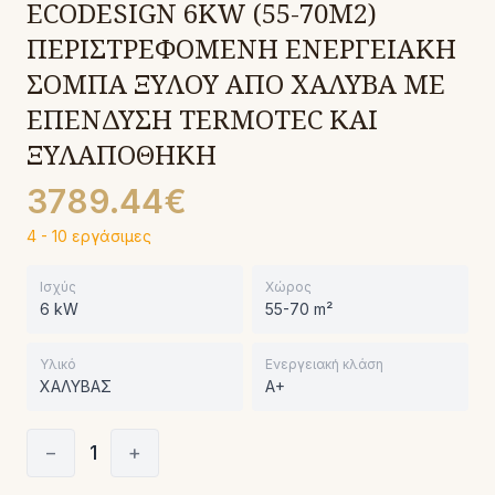
ECODESIGN 6KW (55-70M2)
ΠΕΡΙΣΤΡΕΦΟΜΕΝΗ ΕΝΕΡΓΕΙΑΚΗ
ΣΟΜΠΑ ΞΥΛΟΥ ΑΠΟ ΧΑΛΥΒΑ ΜΕ
ΕΠΕΝΔΥΣΗ TERMOTEC ΚΑΙ
ΞΥΛΑΠΟΘΗΚΗ
3789.44€
4 - 10 εργάσιμες
Ισχύς
Χώρος
6 kW
55-70 m²
Υλικό
Ενεργειακή κλάση
ΧΑΛΥΒΑΣ
A+
−
1
+