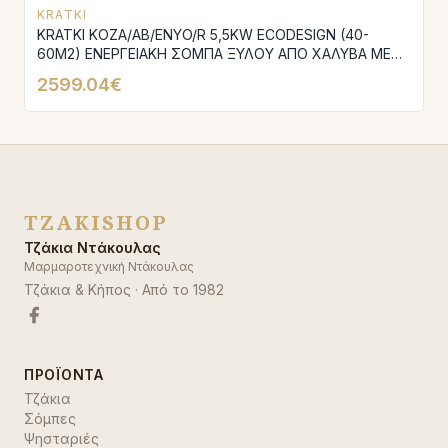
KRATKI
KRATKI KOZA/AB/ENYO/R 5,5KW ECODESIGN (40-
60M2) ΕΝΕΡΓΕΙΑΚΗ ΣΟΜΠΑ ΞΥΛΟΥ ΑΠΟ ΧΑΛΥΒΑ ΜΕ
ΛΕΥΚΑ ΚΕΡΑΜΙΚΑ TERMOTEC
2599.04€
TZAKISHOP
Τζάκια Ντάκουλας
Μαρμαροτεχνική Ντάκουλας
Τζάκια & Κήπος
· Από το
1982
ΠΡΟΪΌΝΤΑ
Τζάκια
Σόμπες
Ψησταριές