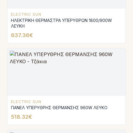
ELECTRIC SUN
ΗΛΕΚΤΡΙΚΗ ΘΕΡΜΑΣΤΡΑ ΥΠΕΡΥΘΡΩΝ 1800/900W
ΛΕΥΚΗ
637.36€
ELECTRIC SUN
ΠΑΝΕΛ ΥΠΕΡΥΘΡΗΣ ΘΕΡΜΑΝΣΗΣ 960W ΛΕΥΚΟ
518.32€