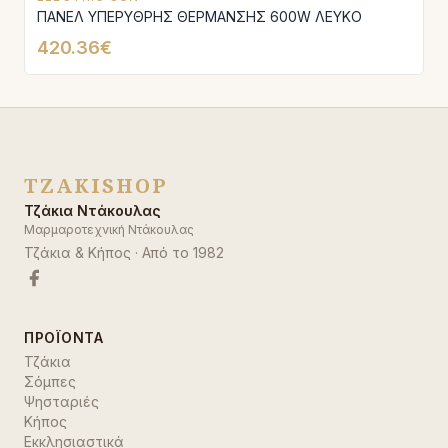
ΠΑΝΕΛ ΥΠΕΡΥΘΡΗΣ ΘΕΡΜΑΝΣΗΣ 600W ΛΕΥΚΟ
420.36€
TZAKISHOP
Τζάκια Ντάκουλας
Μαρμαροτεχνική Ντάκουλας
Τζάκια & Κήπος
· Από το
1982
ΠΡΟΪΌΝΤΑ
Τζάκια
Σόμπες
Ψησταριές
Κήπος
Εκκλησιαστικά