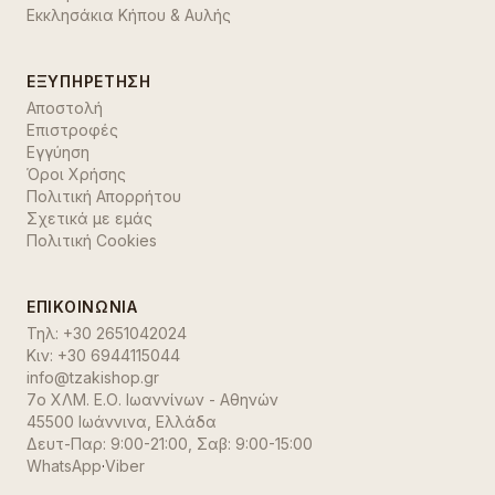
Εκκλησάκια Κήπου & Αυλής
ΕΞΥΠΗΡΈΤΗΣΗ
Αποστολή
Επιστροφές
Εγγύηση
Όροι Χρήσης
Πολιτική Απορρήτου
Σχετικά με εμάς
Πολιτική Cookies
ΕΠΙΚΟΙΝΩΝΊΑ
Τηλ:
+30 2651042024
Κιν:
+30 6944115044
info@tzakishop.gr
7ο ΧΛΜ. Ε.Ο. Ιωαννίνων - Αθηνών
45500 Ιωάννινα
,
Ελλάδα
Δευτ-Παρ: 9:00-21:00, Σαβ: 9:00-15:00
WhatsApp
·
Viber