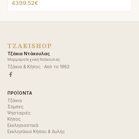
4399.52€
TZAKISHOP
Τζάκια Ντάκουλας
Μαρμαροτεχνική Ντάκουλας
Τζάκια & Κήπος
· Από το
1982
ΠΡΟΪΌΝΤΑ
Τζάκια
Σόμπες
Ψησταριές
Κήπος
Εκκλησιαστικά
Εκκλησάκια Κήπου & Αυλής