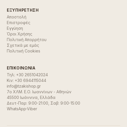
ΕΞΥΠΗΡΈΤΗΣΗ
Αποστολή
Επιστροφές
Εγγύηση
Όροι Χρήσης
Πολιτική Απορρήτου
Σχετικά με εμάς
Πολιτική Cookies
ΕΠΙΚΟΙΝΩΝΊΑ
Τηλ:
+30 2651042024
Κιν:
+30 6944115044
info@tzakishop.gr
7ο ΧΛΜ. Ε.Ο. Ιωαννίνων - Αθηνών
45500 Ιωάννινα
,
Ελλάδα
Δευτ-Παρ: 9:00-21:00, Σαβ: 9:00-15:00
WhatsApp
·
Viber