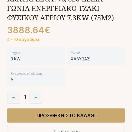
ΓΩΝΙΑ ΕΝΕΡΓΕΙΑΚΟ ΤΖΑΚΙ
ΦΥΣΙΚΟΥ ΑΕΡΙΟΥ 7,3KW (75M2)
3888.64€
4 - 10 εργάσιμες
Ισχύς
Υλικό
3 kW
ΧΑΛΥΒΑΣ
Ενεργειακή κλάση
A
−
1
+
ΠΡΟΣΘΗΚΗ ΣΤΟ ΚΑΛΑΘΙ
Ρωτήστε μας