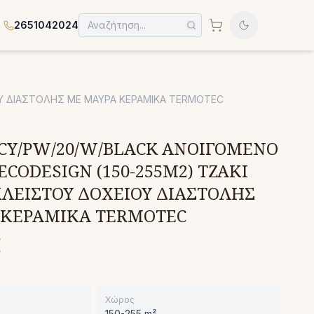
2651042024
ΟΥ ΔΙΑΣΤΟΛΗΣ ΜΕ ΜΑΥΡΑ ΚΕΡΑΜΙΚΑ TERMOTEC
CY/PW/20/W/BLACK ΑΝΟΙΓΟΜΕΝΟ
ECODESIGN (150-255M2) ΤΖΑΚΙ
ΛΕΙΣΤΟΥ ΔΟΧΕΙΟΥ ΔΙΑΣΤΟΛΗΣ
 ΚΕΡΑΜΙΚΑ TERMOTEC
€
Χώρος
150-255 m²