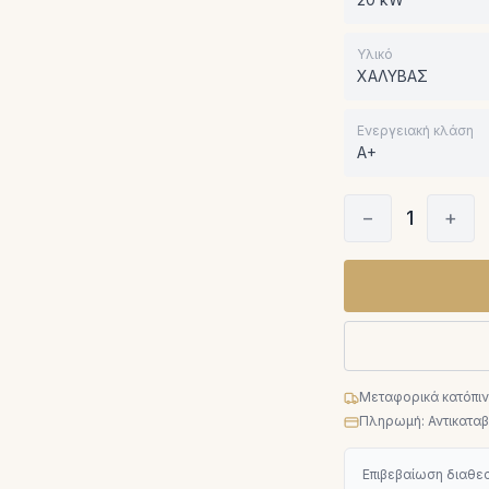
Υλικό
ΧΑΛΥΒΑΣ
Ενεργειακή κλάση
A+
−
1
+
Μεταφορικά κατόπι
Πληρωμή: Αντικαταβο
Επιβεβαίωση διαθεσ