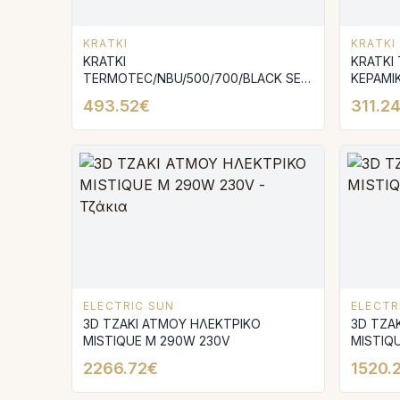
KRATKI
KRATKI
KRATKI
KRATKI
TERMOTEC/NBU/500/700/BLACK SET
ΚΕΡΑΜΙ
ΜΑΥΡΩΝ ΚΕΡΑΜΙΚΩΝ ΓΙΑ ΤΗΝ ΕΣΤΙΑ
NBU/50
493.52€
311.2
NBU/500/700/BLACK
ELECTRIC SUN
ELECTR
3D ΤΖΑΚΙ ΑΤΜΟΥ ΗΛΕΚΤΡΙΚΟ
3D ΤΖΑ
MISTΙQUE M 290W 230V
MISTIQ
2266.72€
1520.