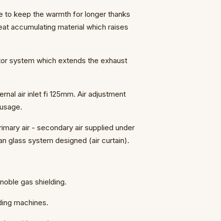
re to keep the warmth for longer thanks
at accumulating material which raises
tor system which extends the exhaust
ernal air inlet fi 125mm. Air adjustment
 usage.
imary air - secondary air supplied under
ean glass system designed (air curtain).
noble gas shielding.
ding machines.