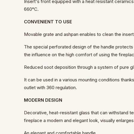
Insert's front equipped with a heat resistant ceramic
660°C.
CONVENIENT TO USE
Movable grate and ashpan enables to clean the insert
The special perforated design of the handle protects
the influence on the high comfort of using the firepla
Reduced soot deposition through a system of pure glas
It can be used in a various mounting conditions than
outlet with 360 regulation.
MODERN DESIGN
Decorative, heat-resistant glass that can withstand t
fireplace a modern and elegant look, visually enlarges 
An elegant and comfortable handle.