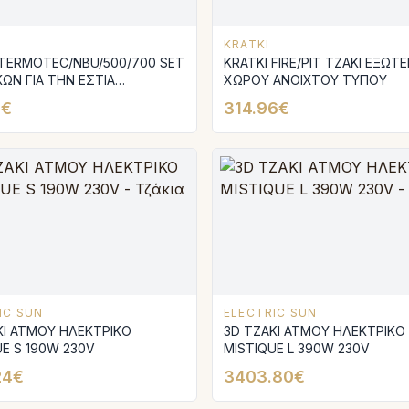
KRATKI
 TERMOTEC/NBU/500/700 SET
KRATKI FIRE/PIT ΤΖΑΚΙ ΕΞΩΤ
ΚΩΝ ΓΙΑ ΤΗΝ ΕΣΤΙΑ
ΧΩΡΟΥ ΑΝΟΙΧΤΟΥ ΤΥΠΟΥ
0/700
4€
314.96€
IC SUN
ELECTRIC SUN
ΚΙ ΑΤΜΟΥ ΗΛΕΚΤΡΙΚΟ
3D ΤΖΑΚΙ ΑΤΜΟΥ ΗΛΕΚΤΡΙΚΟ
UE S 190W 230V
MISTIQUE L 390W 230V
24€
3403.80€