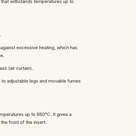
s that withstands temperatures up to
.
 against excessive heating, which has
ce.
s (air curtain).
ks to adjustable legs and movable fumes
emperatures up to 660°C. It gives a
the front of the insert.