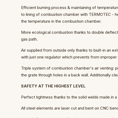
Efficient burning process & maintaining of temperatu
to lining of combustion chamber with TERMOTEC - he
the temperature in the combustion chamber.
More ecological combustion thanks to double deflec
gas path.
Air supplied from outside only thanks to biult-in an ext
with just one regulator which prevents from improper
Triple system of combustion chamber's air venting: pr
the grate through holes in a back wall. Additionally cl
SAFETY AT THE HIGHEST LEVEL
Perfect tightness thanks to the solid welds made in a 
All steel elements are laser cut and bent on CNC ben