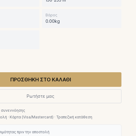
Βάρος
0.00kg
ΠΡΟΣΘΗΚΗ ΣΤΟ ΚΑΛΑΘΙ
Ρωτήστε μας
ν συνεννόησης
λή · Κάρτα (Visa/Mastercard) · Τραπεζική κατάθεση
ιμότητας πριν την αποστολή