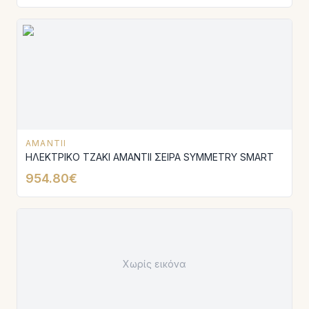
AMANTII
ΗΛΕΚΤΡΙΚΟ ΤΖΑΚΙ AMANTIΙ ΣΕΙΡΑ SYMMETRY SMART
954.80€
Χωρίς εικόνα