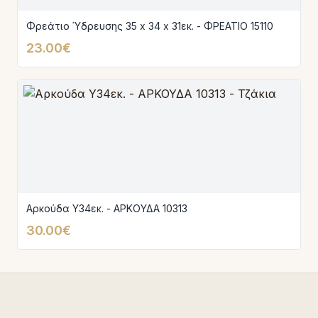
Φρεάτιο Ύδρευσης 35 x 34 x 31εκ. - ΦΡΕΑΤΙΟ 15110
23.00€
Αρκούδα Υ34εκ. - ΑΡΚΟΥΔΑ 10313
30.00€