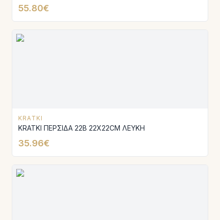
55.80€
KRATKI
KRATKI ΠΕΡΣΙΔΑ 22B 22X22CM ΛΕΥΚΗ
35.96€