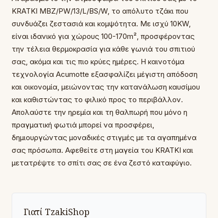
KRATKI MBZ/PW/13/L/BS/W, το απόλυτο τζάκι που
συνδυάζει ζεστασιά και κομψότητα. Με ισχύ 10KW,
είναι ιδανικό για χώρους 100-170m², προσφέροντας
την τέλεια θερμοκρασία για κάθε γωνιά του σπιτιού
σας, ακόμα και τις πιο κρύες ημέρες. Η καινοτόμα
τεχνολογία Acumotte εξασφαλίζει μέγιστη απόδοση
και οικονομία, μειώνοντας την κατανάλωση καυσίμου
και καθιστώντας το φιλικό προς το περιβάλλον.
Απολαύστε την ηρεμία και τη θαλπωρή που μόνο η
πραγματική φωτιά μπορεί να προσφέρει,
δημιουργώντας μοναδικές στιγμές με τα αγαπημένα
σας πρόσωπα. Αφεθείτε στη μαγεία του KRATKI και
μετατρέψτε το σπίτι σας σε ένα ζεστό καταφύγιο.
Γιατί TzakiShop