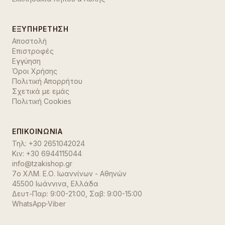
ΕΞΥΠΗΡΈΤΗΣΗ
Αποστολή
Επιστροφές
Εγγύηση
Όροι Χρήσης
Πολιτική Απορρήτου
Σχετικά με εμάς
Πολιτική Cookies
ΕΠΙΚΟΙΝΩΝΊΑ
Τηλ:
+30 2651042024
Κιν:
+30 6944115044
info@tzakishop.gr
7ο ΧΛΜ. Ε.Ο. Ιωαννίνων - Αθηνών
45500 Ιωάννινα
,
Ελλάδα
Δευτ-Παρ: 9:00-21:00, Σαβ: 9:00-15:00
WhatsApp
·
Viber