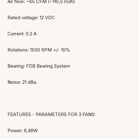
Air flow: ~65 CFM (~110,5 m3h)
Rated voltage: 12 VDC
Current: 0.2 A
Rotations: 1500 RPM +/- 10%
Bearing: FDB Bearing System
Noise: 21 dBa.
FEATURES - PARAMETERS FOR 3 FANS:
Power: 6,48W