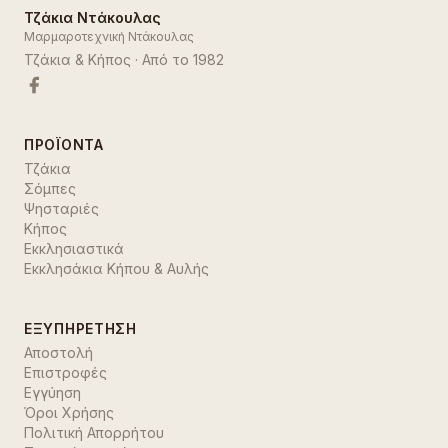
Τζάκια Ντάκουλας
Μαρμαροτεχνική Ντάκουλας
Τζάκια & Κήπος
· Από το
1982
ΠΡΟΪΌΝΤΑ
Τζάκια
Σόμπες
Ψησταριές
Κήπος
Εκκλησιαστικά
Εκκλησάκια Κήπου & Αυλής
ΕΞΥΠΗΡΈΤΗΣΗ
Αποστολή
Επιστροφές
Εγγύηση
Όροι Χρήσης
Πολιτική Απορρήτου