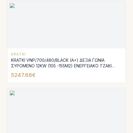
KRATKI
KRATKI VNP/700/480/BLACK (A+) ΔΕΞΙΑ ΓΩΝΙΑ
ΣΥΡΟΜΕΝΟ 12KW (105 -155M2) ΕΝΕΡΓΕΙΑΚΟ ΤΖΑΚΙ
ΑΕΡΟΘΕΡΜΟ ΜΕ ΜΑΥΡΑ ΚΕΡΑΜΙΚΑ TERMOTEC
5247.68€