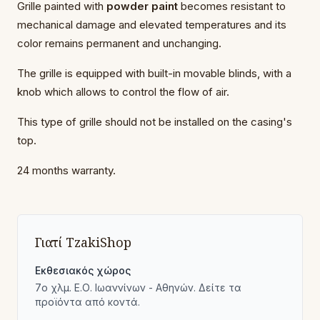
Grille painted with
powder paint
becomes resistant to
mechanical damage and elevated temperatures and its
color remains permanent and unchanging.
The grille is equipped with built-in movable blinds, with a
knob which allows to control the flow of air.
This type of grille should not be installed on the casing's
top.
24 months warranty.
Γιατί TzakiShop
Εκθεσιακός χώρος
7ο χλμ. Ε.Ο. Ιωαννίνων - Αθηνών. Δείτε τα
προϊόντα από κοντά.