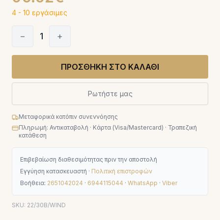
4 - 10 εργάσιμες
−
1
+
ΠΡΟΣΘΗΚΗ ΣΤΟ ΚΑΛΑΘΙ
Ρωτήστε μας
Μεταφορικά κατόπιν συνεννόησης
Πληρωμή: Αντικαταβολή · Κάρτα (Visa/Mastercard) · Τραπεζική
κατάθεση
Επιβεβαίωση διαθεσιμότητας πριν την αποστολή
Εγγύηση κατασκευαστή ·
Πολιτική επιστροφών
Βοήθεια:
2651042024
·
6944115044
·
WhatsApp
·
Viber
SKU:
22/30B/WIND