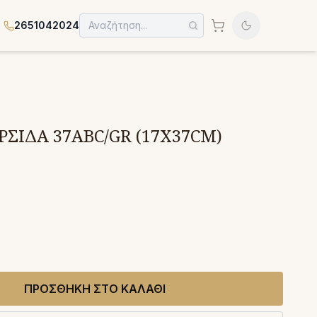
2651042024
ΡΣΙΔΑ 37ABC/GR (17X37CM)
ΠΡΟΣΘΗΚΗ ΣΤΟ ΚΑΛΑΘΙ