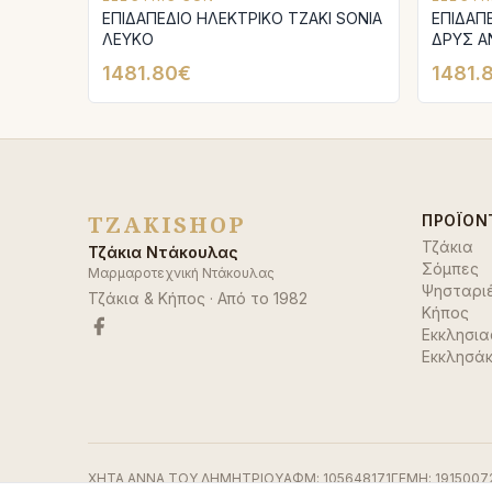
ΕΠΙΔΑΠΕΔΙΟ ΗΛΕΚΤΡΙΚΟ ΤΖΑΚΙ SONIA
ΕΠΙΔΑΠ
ΛΕΥΚΟ
ΔΡΥΣ Α
1481.80€
1481.
TZAKISHOP
ΠΡΟΪΌΝ
Τζάκια
Τζάκια Ντάκουλας
Σόμπες
Μαρμαροτεχνική Ντάκουλας
Ψησταρι
Τζάκια & Κήπος
· Από το
1982
Κήπος
Εκκλησια
Εκκλησάκ
ΧΗΤΑ ΑΝΝΑ ΤΟΥ ΔΗΜΗΤΡΙΟΥ
ΑΦΜ:
105648171
ΓΕΜΗ:
1915007