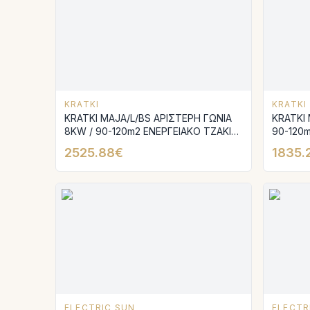
KRATKI
KRATKI
KRATKI MAJA/L/BS ΑΡΙΣΤΕΡΗ ΓΩΝΙΑ
KRATKI 
8KW / 90-120m2 ΕΝΕΡΓΕΙΑΚΟ ΤΖΑΚΙ
90-120m
ΜΑΝΤΕΜΕΝΙΟ ΜΕ ΑΝΟΙΓΟΜΕΝΗ
ΑΕΡΟΘ
2525.88€
1835.
ΠΟΡΤΑ
ELECTRIC SUN
ELECTR