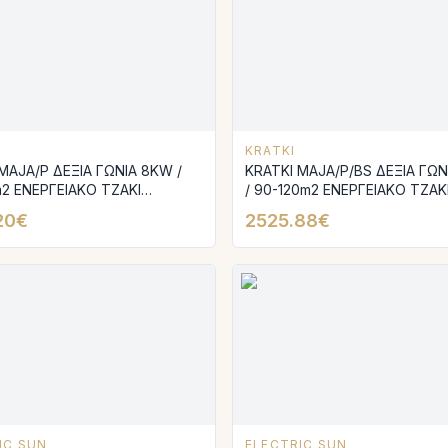
KRATKI
MAJA/P ΔΕΞΙΑ ΓΩΝΙΑ 8KW /
KRATKI MAJA/P/BS ΔΕΞΙΑ ΓΩ
2 ΕΝΕΡΓΕΙΑΚΟ ΤΖΑΚΙ
/ 90-120m2 ΕΝΕΡΓΕΙΑΚΟ ΤΖΑΚ
ΕΡΜΟ ΜΑΝΤΕΜΕΝΙΟ
ΑΕΡΟΘΕΡΜΟ ΜΑΝΤΕΜΕΝΙΟ Μ
20€
2525.88€
ΑΝΟΙΓΟΜΕΝΗ ΠΟΡΤΑ
IC SUN
ELECTRIC SUN