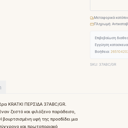
Μεταφορικά κατόπι
Πληρωμή: Αντικαταβο
Επιβεβαίωση διαθεσ
Εγγύηση κατασκευα
Βοήθεια:
26510420
SKU:
37ABC/GR
η
ιέρα KRATKI ΠΕΡΣΙΔΑ 37ABC/GR.
έναν ζεστό και φιλόξενο παράδεισο,
Η βουρτσισμένη υφή της προσδίδει μια
ε σύγχρονο και πρωτοποριακό