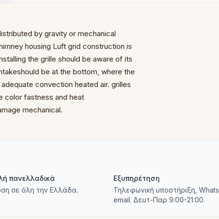
distributed by gravity
or mechanical
r chimney housing
Luft grid construction is
stalling the grille should be
aware of its
intake
should be at the bottom, where the
p adequate convection
heated air.
grilles
he color fastness
and heat
 damage
mechanical.
λή πανελλαδικά
Εξυπηρέτηση
ση σε όλη την Ελλάδα.
Τηλεφωνική υποστήριξη, Whats
email. Δευτ-Παρ 9:00-21:00.