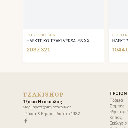
ELECTRIC SUN
ELECTR
ΗΛΕΚΤΡΙΚΟ ΤΖΑΚΙ VERSALYS XXL
ΗΛΕΚΤΡ
2037.32€
1044.
TZAKISHOP
ΠΡΟΪΌΝ
Τζάκια
Τζάκια Ντάκουλας
Σόμπες
Μαρμαροτεχνική Ντάκουλας
Ψησταρι
Τζάκια & Κήπος
· Από το
1982
Κήπος
Εκκλησια