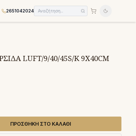
2651042024
ΡΣΙΔΑ LUFT/9/40/45S/K 9X40CM
ΠΡΟΣΘΗΚΗ ΣΤΟ ΚΑΛΑΘΙ