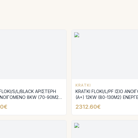
KRATKI
FLOKI/S/L/BLACK ΑΡΙΣΤΕΡΗ
KRATKI FLOKI/L/PF ΙΣΙΟ ΑΝΟ
ΑΝΟΙΓΟΜΕΝΟ 8KW (70-90M2)
(A+) 12KW (80-130M2) ΕΝΕΡΓ
ΙΑΚΟ ΤΖΑΚΙ ΑΕΡΟΘΕΡΜΟ ΜΕ
ΤΖΑΚΙ ΑΕΡΟΘΕΡΜΟ ΜΕ ΛΕΥΚ
60€
2312.60€
ΚΕΡΑΜΙΚΑ TERMOTEC
ΚΕΡΑΜΙΚΑ TERMOTEC