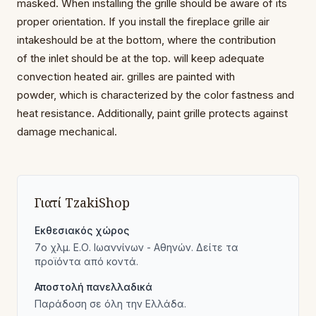
masked.
When installing the grille should be
aware of its
proper orientation.
If you install the fireplace grille air
intake
should be at the bottom, where the contribution
of
the inlet should be at the top.
will keep adequate
convection
heated air.
grilles are painted with
powder,
which is characterized by the color fastness
and
heat resistance.
Additionally, paint
grille protects against
damage
mechanical.
Γιατί TzakiShop
Εκθεσιακός χώρος
7ο χλμ. Ε.Ο. Ιωαννίνων - Αθηνών. Δείτε τα
προϊόντα από κοντά.
Αποστολή πανελλαδικά
Παράδοση σε όλη την Ελλάδα.