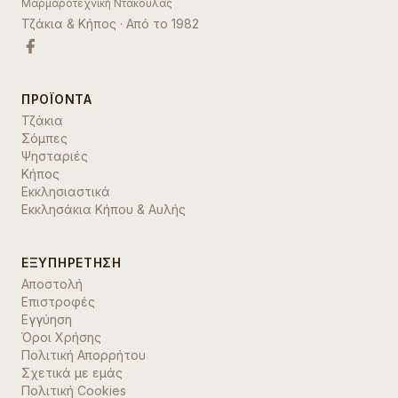
Μαρμαροτεχνική Ντάκουλας
Τζάκια & Κήπος
· Από το
1982
ΠΡΟΪΌΝΤΑ
Τζάκια
Σόμπες
Ψησταριές
Κήπος
Εκκλησιαστικά
Εκκλησάκια Κήπου & Αυλής
ΕΞΥΠΗΡΈΤΗΣΗ
Αποστολή
Επιστροφές
Εγγύηση
Όροι Χρήσης
Πολιτική Απορρήτου
Σχετικά με εμάς
Πολιτική Cookies