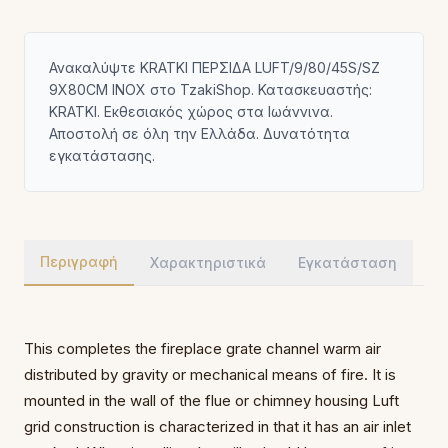
Ανακαλύψτε KRATKI ΠΕΡΣΙΔΑ LUFT/9/80/45S/SZ
9X80CM INOX στο TzakiShop. Κατασκευαστής:
KRATKI. Εκθεσιακός χώρος στα Ιωάννινα.
Αποστολή σε όλη την Ελλάδα. Δυνατότητα
εγκατάστασης.
Περιγραφή
Χαρακτηριστικά
Εγκατάσταση
This completes the fireplace grate channel warm
air
distributed by gravity
or mechanical means of fire.
It is
mounted
in the wall of the flue or chimney housing
Luft
grid construction is characterized in that it has
an air inlet