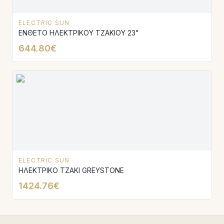
ELECTRIC SUN
ΕΝΘΕΤΟ ΗΛΕΚΤΡΙΚΟΥ ΤΖΑΚΙΟΥ 23"
644.80€
ELECTRIC SUN
ΗΛΕΚΤΡΙΚΟ ΤΖΑΚΙ GREYSTONE
1424.76€