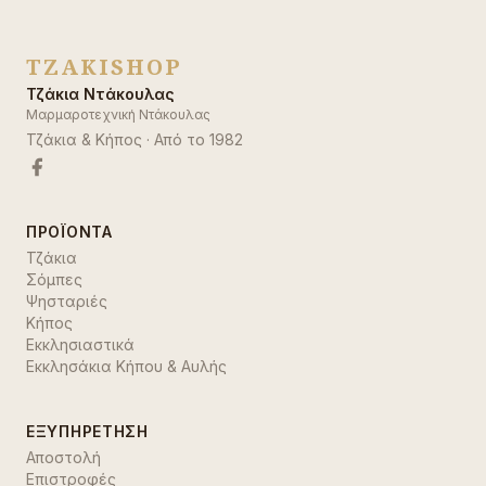
TZAKISHOP
Τζάκια Ντάκουλας
Μαρμαροτεχνική Ντάκουλας
Τζάκια & Κήπος
· Από το
1982
ΠΡΟΪΌΝΤΑ
Τζάκια
Σόμπες
Ψησταριές
Κήπος
Εκκλησιαστικά
Εκκλησάκια Κήπου & Αυλής
ΕΞΥΠΗΡΈΤΗΣΗ
Αποστολή
Επιστροφές