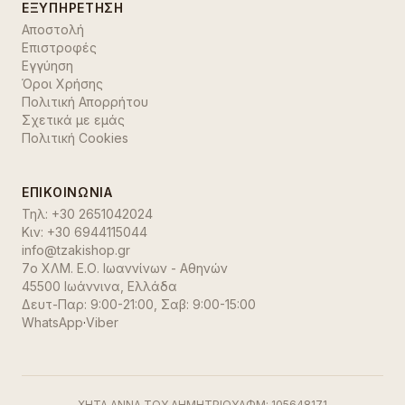
ΕΞΥΠΗΡΈΤΗΣΗ
Αποστολή
Επιστροφές
Εγγύηση
Όροι Χρήσης
Πολιτική Απορρήτου
Σχετικά με εμάς
Πολιτική Cookies
ΕΠΙΚΟΙΝΩΝΊΑ
Τηλ:
+30 2651042024
Κιν:
+30 6944115044
info@tzakishop.gr
7ο ΧΛΜ. Ε.Ο. Ιωαννίνων - Αθηνών
45500 Ιωάννινα
,
Ελλάδα
Δευτ-Παρ: 9:00-21:00, Σαβ: 9:00-15:00
WhatsApp
·
Viber
ΧΗΤΑ ΑΝΝΑ ΤΟΥ ΔΗΜΗΤΡΙΟΥ
ΑΦΜ:
105648171