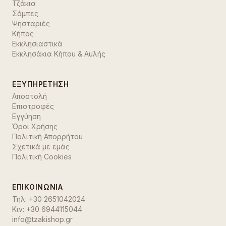
Τζάκια
Σόμπες
Ψησταριές
Κήπος
Εκκλησιαστικά
Εκκλησάκια Κήπου & Αυλής
ΕΞΥΠΗΡΈΤΗΣΗ
Αποστολή
Επιστροφές
Εγγύηση
Όροι Χρήσης
Πολιτική Απορρήτου
Σχετικά με εμάς
Πολιτική Cookies
ΕΠΙΚΟΙΝΩΝΊΑ
Τηλ:
+30 2651042024
Κιν:
+30 6944115044
info@tzakishop.gr