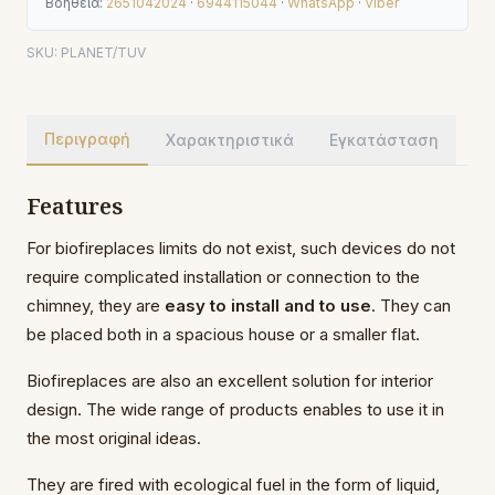
Βοήθεια:
2651042024
·
6944115044
·
WhatsApp
·
Viber
SKU:
PLANET/TUV
Περιγραφή
Χαρακτηριστικά
Εγκατάσταση
Features
For biofireplaces limits do not exist, such devices do not
require complicated installation or connection to the
chimney, they are
easy to install and to use
. They can
be placed both in a spacious house or a smaller flat.
Biofireplaces are also an excellent solution for interior
design. The wide range of products enables to use it in
the most original ideas.
They are fired with ecological fuel in the form of liquid,