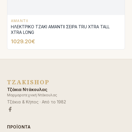
AMANTII
ΗΛΕΚΤΡΙΚΟ ΤΖΑΚΙ AMANTΙI ΣΕΙΡΑ TRU XTRA TALL
XTRA LONG
1029.20€
TZAKISHOP
Τζάκια Ντάκουλας
Μαρμαροτεχνική Ντάκουλας
Τζάκια & Κήπος
· Από το
1982
ΠΡΟΪΌΝΤΑ