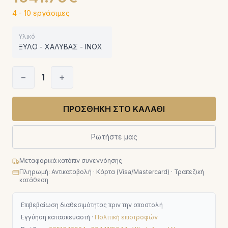
4 - 10 εργάσιμες
Υλικό
ΞΥΛΟ - ΧΑΛΥΒΑΣ - INOX
−
1
+
ΠΡΟΣΘΗΚΗ ΣΤΟ ΚΑΛΑΘΙ
Ρωτήστε μας
Μεταφορικά κατόπιν συνεννόησης
Πληρωμή: Αντικαταβολή · Κάρτα (Visa/Mastercard) · Τραπεζική
κατάθεση
Επιβεβαίωση διαθεσιμότητας πριν την αποστολή
Εγγύηση κατασκευαστή ·
Πολιτική επιστροφών