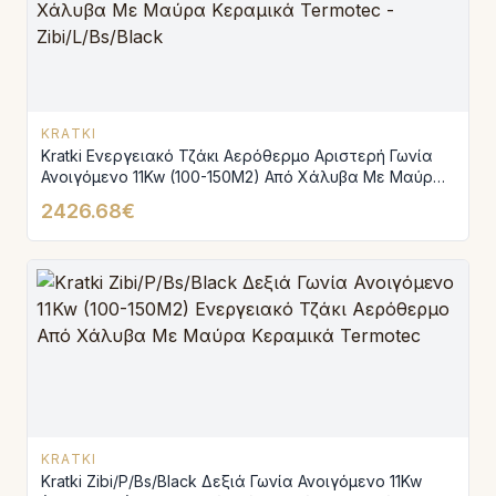
KRATKI
Kratki Ενεργειακό Τζάκι Αερόθερμο Αριστερή Γωνία
Ανοιγόμενο 11Kw (100-150M2) Από Χάλυβα Με Μαύρα
Κεραμικά Termotec - Zibi/L/Bs/Black
2426.68€
KRATKI
Kratki Zibi/P/Bs/Black Δεξιά Γωνία Ανοιγόμενο 11Kw