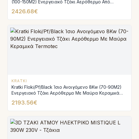
(100-150M2) Ενεργειακό Τζάκι Αερόθερμο Από
Χάλυβα Με Μαύρα Κεραμικά Termotec
2426.68€
KRATKI
Kratki Floki/Pf/Black Ίσιο Ανοιγόμενο 8Kw (70-90M2)
Ενεργειακό Τζάκι Αερόθερμο Με Μαύρα Κεραμικά
Termotec
2193.56€