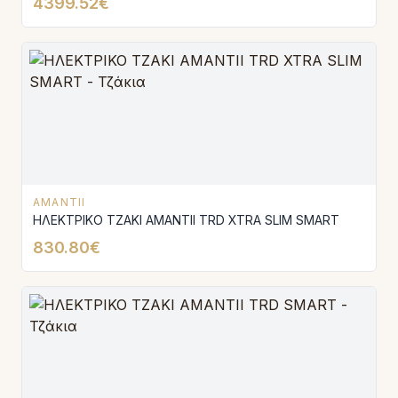
4399.52€
AMANTII
ΗΛΕΚΤΡΙΚΟ ΤΖΑΚΙ AMANTΙI TRD XTRA SLIM SMART
830.80€