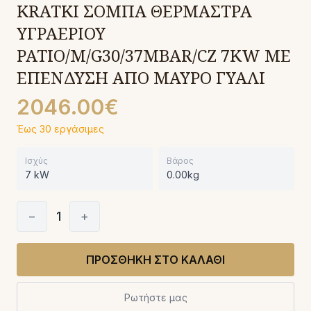
KRATKI ΣΟΜΠΑ ΘΕΡΜΑΣΤΡΑ
ΥΓΡΑΕΡΙΟΥ
PATIO/M/G30/37MBAR/CZ 7KW ΜΕ
ΕΠΕΝΔΥΣΗ ΑΠΟ ΜΑΥΡΟ ΓΥΑΛΙ
2046.00€
Έως 30 εργάσιμες
Ισχύς
Βάρος
7 kW
0.00kg
−
1
+
ΠΡΟΣΘΗΚΗ ΣΤΟ ΚΑΛΑΘΙ
Ρωτήστε μας