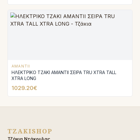
AMANTII
ΗΛΕΚΤΡΙΚΟ ΤΖΑΚΙ AMANTΙI ΣΕΙΡΑ TRU XTRA TALL
XTRA LONG
1029.20€
TZAKISHOP
Τζάκια Ντάκουλας