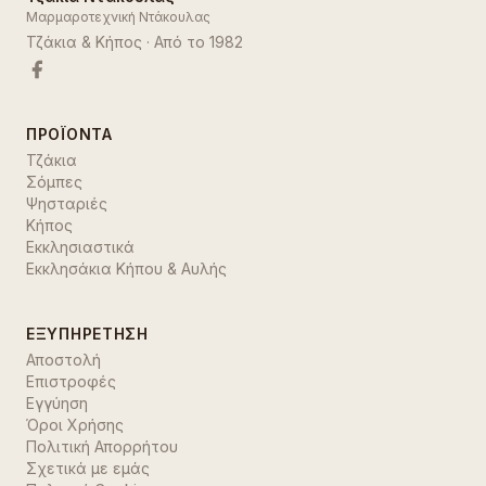
Μαρμαροτεχνική Ντάκουλας
Τζάκια & Κήπος
· Από το
1982
ΠΡΟΪΌΝΤΑ
Τζάκια
Σόμπες
Ψησταριές
Κήπος
Εκκλησιαστικά
Εκκλησάκια Κήπου & Αυλής
ΕΞΥΠΗΡΈΤΗΣΗ
Αποστολή
Επιστροφές
Εγγύηση
Όροι Χρήσης
Πολιτική Απορρήτου
Σχετικά με εμάς