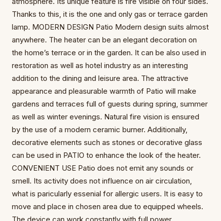
atmosphere. Its unique feature is fire visible on four sides.
Thanks to this, it is the one and only gas or terrace garden
lamp. MODERN DESIGN Patio Modern design suits almost
anywhere. The heater can be an elegant decoration on
the home’s terrace or in the garden. It can be also used in
restoration as well as hotel industry as an interesting
addition to the dining and leisure area. The attractive
appearance and pleasurable warmth of Patio will make
gardens and terraces full of guests during spring, summer
as well as winter evenings. Natural fire vision is ensured
by the use of a modern ceramic burner. Additionally,
decorative elements such as stones or decorative glass
can be used in PATIO to enhance the look of the heater.
CONVENIENT USE Patio does not emit any sounds or
smell. Its activity does not influence on air circulation,
what is paricularly essenial for allergic users. It is easy to
move and place in chosen area due to equipped wheels.
The device can work constantly with full power,