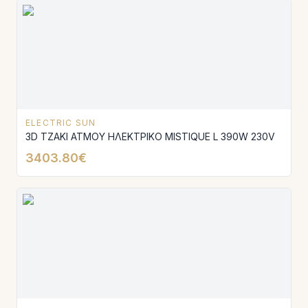
ELECTRIC SUN
3D ΤΖΑΚΙ ΑΤΜΟΥ ΗΛΕΚΤΡΙΚΟ MISTIQUE L 390W 230V
3403.80€