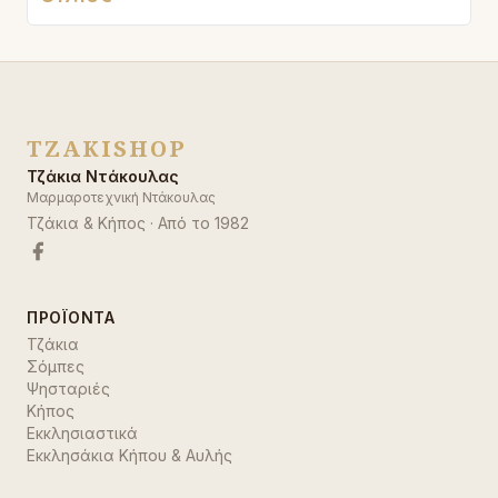
TZAKISHOP
Τζάκια Ντάκουλας
Μαρμαροτεχνική Ντάκουλας
Τζάκια & Κήπος
· Από το
1982
ΠΡΟΪΌΝΤΑ
Τζάκια
Σόμπες
Ψησταριές
Κήπος
Εκκλησιαστικά
Εκκλησάκια Κήπου & Αυλής