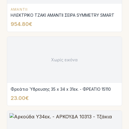
AMANTII
ΗΛΕΚΤΡΙΚΟ ΤΖΑΚΙ AMANTIΙ ΣΕΙΡΑ SYMMETRY SMART
954.80€
Χωρίς εικόνα
Φρεάτιο Ύδρευσης 35 x 34 x 31εκ. - ΦΡΕΑΤΙΟ 15110
23.00€