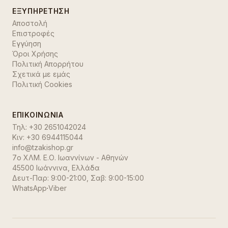
ΕΞΥΠΗΡΈΤΗΣΗ
Αποστολή
Επιστροφές
Εγγύηση
Όροι Χρήσης
Πολιτική Απορρήτου
Σχετικά με εμάς
Πολιτική Cookies
ΕΠΙΚΟΙΝΩΝΊΑ
Τηλ:
+30 2651042024
Κιν:
+30 6944115044
info@tzakishop.gr
7ο ΧΛΜ. Ε.Ο. Ιωαννίνων - Αθηνών
45500 Ιωάννινα
,
Ελλάδα
Δευτ-Παρ: 9:00-21:00, Σαβ: 9:00-15:00
WhatsApp
·
Viber