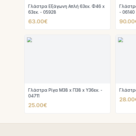
Γλάστρα Εξάγωνη Απλή 63εκ. Φ46 x
Γλάστρα
63εκ. - 05928
- 06140
63.00€
90.00
Γλάστρα Ρίγα Μ38 x Π38 x Υ36εκ. -
Γλάστρα
04711
28.00
25.00€