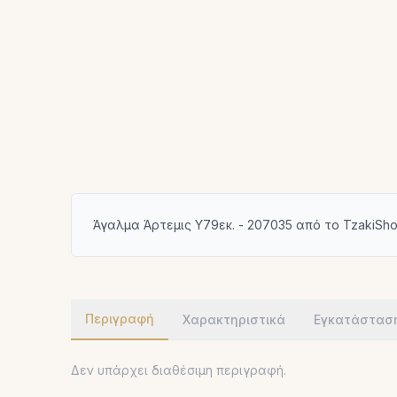
Άγαλμα Άρτεμις Υ79εκ. - 207035 από το TzakiSh
Περιγραφή
Χαρακτηριστικά
Εγκατάστασ
Δεν υπάρχει διαθέσιμη περιγραφή.