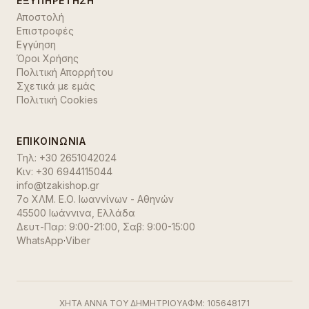
ΕΞΥΠΗΡΈΤΗΣΗ
Αποστολή
Επιστροφές
Εγγύηση
Όροι Χρήσης
Πολιτική Απορρήτου
Σχετικά με εμάς
Πολιτική Cookies
ΕΠΙΚΟΙΝΩΝΊΑ
Τηλ:
+30 2651042024
Κιν:
+30 6944115044
info@tzakishop.gr
7ο ΧΛΜ. Ε.Ο. Ιωαννίνων - Αθηνών
45500 Ιωάννινα
,
Ελλάδα
Δευτ-Παρ: 9:00-21:00, Σαβ: 9:00-15:00
WhatsApp
·
Viber
ΧΗΤΑ ΑΝΝΑ ΤΟΥ ΔΗΜΗΤΡΙΟΥ
ΑΦΜ:
105648171