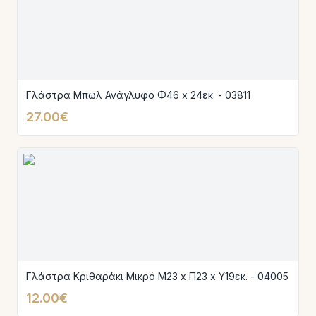
Γλάστρα Μπωλ Ανάγλυφο Φ46 x 24εκ. - 03811
27.00€
Γλάστρα Κριθαράκι Μικρό Μ23 x Π23 x Y19εκ. - 04005
12.00€