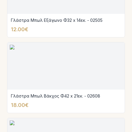
Γλάστρα Μπωλ Εξάγωνο Φ32 x 14εκ. - 02505
12.00€
Γλάστρα Μπωλ Βάκχος Φ42 x 21εκ. - 02608
18.00€