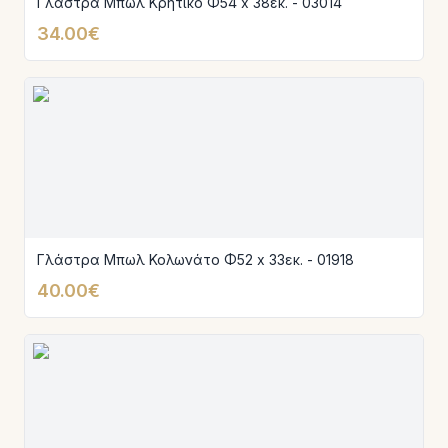
Γλάστρα Μπωλ Κρητικό Φ54 x 38εκ. - 03014
34.00€
Γλάστρα Μπωλ Κολωνάτο Φ52 x 33εκ. - 01918
40.00€