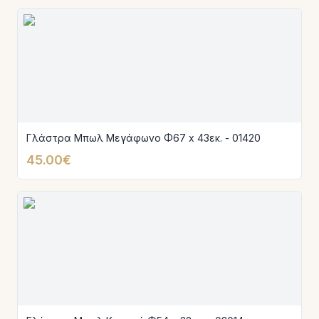
Γλάστρα Μπωλ Μεγάφωνο Φ67 x 43εκ. - 01420
45.00€