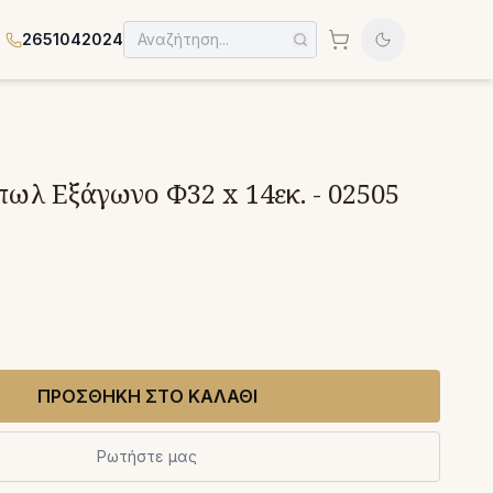
2651042024
ωλ Εξάγωνο Φ32 x 14εκ. - 02505
ΠΡΟΣΘΗΚΗ ΣΤΟ ΚΑΛΑΘΙ
Ρωτήστε μας