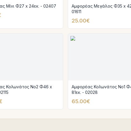
ς Μίνι Φ27 x 24εκ. - 02407
Αμφορέας Μεγάλος Φ35 x 42ε
01611
€
25.00€
ας Κολωνάτος Νο2 Φ46 x
Αμφορέας Κολωνάτος Νο1 Φ
02115
81εκ. - 02028
€
65.00€