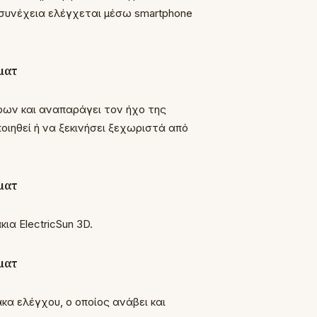
 συνέχεια ελέγχεται μέσω smartphone
υρων και αναπαράγει τον ήχο της
οιηθεί ή να ξεκινήσει ξεχωριστά από
α ElectricSun 3D.
κα ελέγχου, ο οποίος ανάβει και