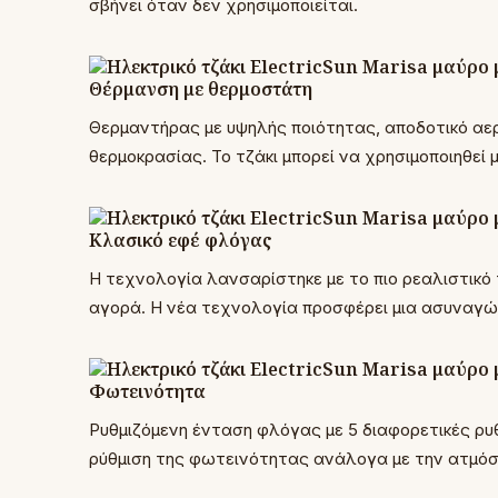
σβήνει όταν δεν χρησιμοποιείται.
Θέρμανση με θερμοστάτη
Θερμαντήρας με υψηλής ποιότητας, αποδοτικό αερ
θερμοκρασίας. Το τζάκι μπορεί να χρησιμοποιηθεί 
Κλασικό εφέ φλόγας
Η τεχνολογία λανσαρίστηκε με το πιο ρεαλιστικό
αγορά. Η νέα τεχνολογία προσφέρει μια ασυναγών
Φωτεινότητα
Ρυθμιζόμενη ένταση φλόγας με 5 διαφορετικές ρυθ
ρύθμιση της φωτεινότητας ανάλογα με την ατμόσφ