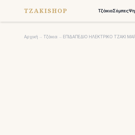
TZAKISHOP
Τζάκια
Σόμπες
Ψη
Αρχική
→
Τζάκια
→
ΕΠΙΔΑΠΕΔΙΟ ΗΛΕΚΤΡΙΚΟ ΤΖΑΚΙ MA