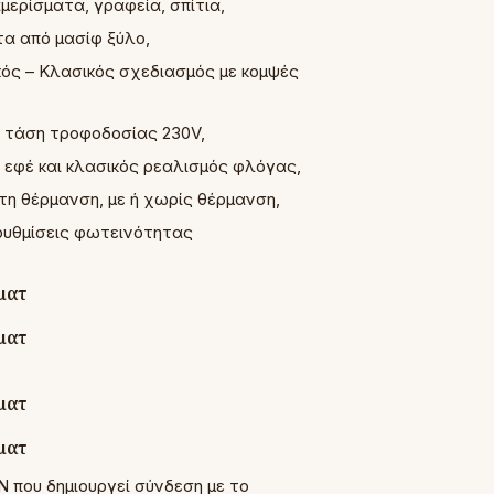
μερίσματα, γραφεία, σπίτια,
τα από μασίφ ξύλο,
ός – Κλασικός σχεδιασμός με κομψές
, τάση τροφοδοσίας 230V,
 εφέ και κλασικός ρεαλισμός φλόγας,
η θέρμανση, με ή χωρίς θέρμανση,
 ρυθμίσεις φωτεινότητας
 που δημιουργεί σύνδεση με το