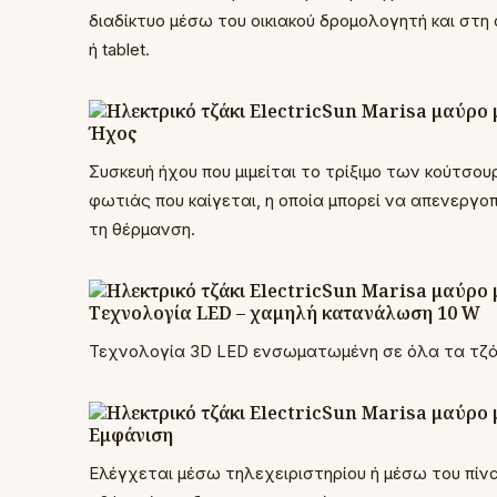
διαδίκτυο μέσω του οικιακού δρομολογητή και στη
ή tablet.
Ήχος
Συσκευή ήχου που μιμείται το τρίξιμο των κούτσο
φωτιάς που καίγεται, η οποία μπορεί να απενεργοπ
τη θέρμανση.
Τεχνολογία LED – χαμηλή κατανάλωση 10 W
Τεχνολογία 3D LED ενσωματωμένη σε όλα τα τζάκι
Εμφάνιση
Ελέγχεται μέσω τηλεχειριστηρίου ή μέσω του πίνα