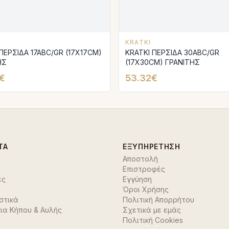
KRATKI
ΠΕΡΣΙΔΑ 17ABC/GR (17X17CM)
KRATKI ΠΕΡΣΙΔΑ 30ABC/GR
ΗΣ
(17X30CM) ΓΡΑΝΙΤΗΣ
€
53.32€
ΤΑ
ΕΞΥΠΗΡΈΤΗΣΗ
Αποστολή
Επιστροφές
ές
Εγγύηση
Όροι Χρήσης
στικά
Πολιτική Απορρήτου
ια Κήπου & Αυλής
Σχετικά με εμάς
Πολιτική Cookies