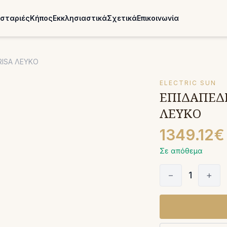
σταριές
Κήπος
Εκκλησιαστικά
Σχετικά
Επικοινωνία
RISA ΛΕΥΚΟ
ELECTRIC SUN
ΕΠΙΔΑΠΕΔΙ
ΛΕΥΚΟ
1349.12€
Σε απόθεμα
−
1
+