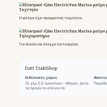
Ταχύτητα
Η φλόγα έχει πραγματική ταχύτητα.
Τηλεχειριστήριο
Για άνεση και έλεγχο λειτουργίας
Γιατί TzakiShop
Εκθεσιακός χώρος
Αποστο
7ο χλμ. Ε.Ο. Ιωαννίνων - Αθηνών. Δείτε
Παράδο
τα προϊόντα από κοντά.