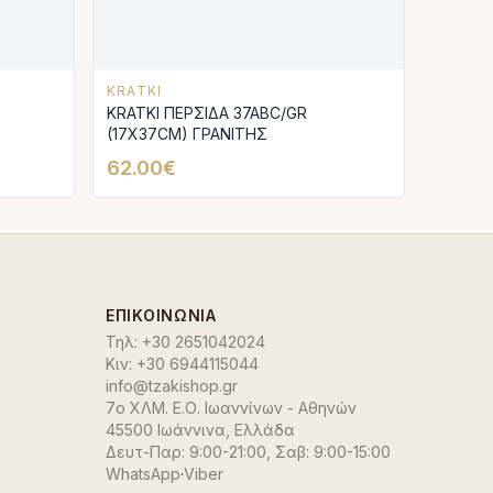
KRATKI
KRATKI ΠΕΡΣΙΔΑ 37ABC/GR
(17X37CM) ΓΡΑΝΙΤΗΣ
62.00€
ΕΠΙΚΟΙΝΩΝΊΑ
Τηλ:
+30 2651042024
Κιν:
+30 6944115044
info@tzakishop.gr
7ο ΧΛΜ. Ε.Ο. Ιωαννίνων - Αθηνών
45500 Ιωάννινα
,
Ελλάδα
Δευτ-Παρ: 9:00-21:00, Σαβ: 9:00-15:00
WhatsApp
·
Viber