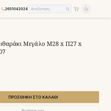
2651042024
ιθαράκι Μεγάλο Μ28 x Π27 x
907
ΠΡΟΣΘΗΚΗ ΣΤΟ ΚΑΛΑΘΙ
Ρωτήστε μας