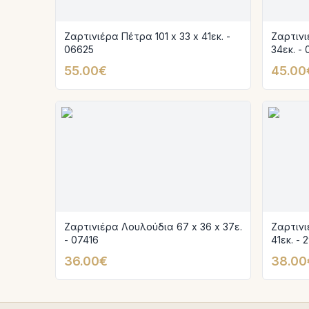
Ζαρτινιέρα Πέτρα 101 x 33 x 41εκ. -
Ζαρτινι
06625
34εκ. -
55.00€
45.00
Ζαρτινιέρα Λουλούδια 67 x 36 x 37ε.
Ζαρτινι
- 07416
41εκ. - 
36.00€
38.00