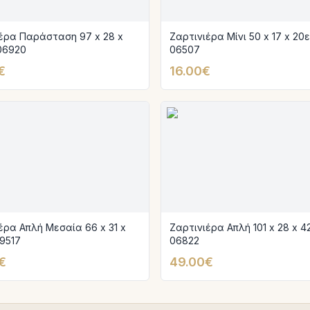
έρα Παράσταση 97 x 28 x
Ζαρτινιέρα Μίνι 50 x 17 x 20εκ
 06920
06507
€
16.00€
έρα Απλή Μεσαία 66 x 31 x
Ζαρτινιέρα Απλή 101 x 28 x 42
29517
06822
€
49.00€