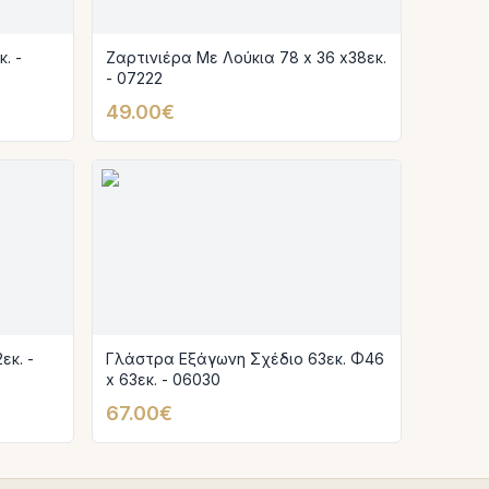
. -
Ζαρτινιέρα Με Λούκια 78 x 36 x38εκ.
- 07222
49.00€
εκ. -
Γλάστρα Εξάγωνη Σχέδιο 63εκ. Φ46
x 63εκ. - 06030
67.00€