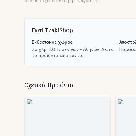
Δεν υπάρχει διαθέσιμη περιγραφή.
Γιατί TzakiShop
Εκθεσιακός χώρος
Αποστο
7ο χλμ. Ε.Ο. Ιωαννίνων - Αθηνών. Δείτε
Παράδο
τα προϊόντα από κοντά.
Σχετικά Προϊόντα