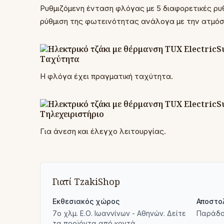
Ρυθμιζόμενη ένταση φλόγας με 5 διαφορετικές ρυθ
ρύθμιση της φωτεινότητας ανάλογα με την ατμόσφ
Ταχύτητα
Η φλόγα έχει πραγματική ταχύτητα.
Τηλεχειριστήριο
Για άνεση και έλεγχο λειτουργίας.
Γιατί TzakiShop
Εκθεσιακός χώρος
Αποστο
7ο χλμ. Ε.Ο. Ιωαννίνων - Αθηνών. Δείτε
Παράδο
τα προϊόντα από κοντά.