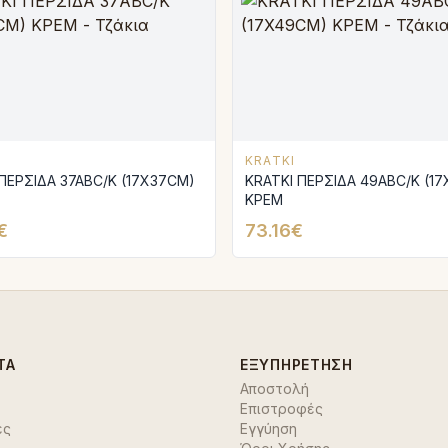
KRATKI
ΠΕΡΣΙΔΑ 37ABC/K (17X37CM)
KRATKI ΠΕΡΣΙΔΑ 49ABC/K (1
ΚΡΕΜ
€
73.16€
ΤΑ
ΕΞΥΠΗΡΈΤΗΣΗ
Αποστολή
Επιστροφές
ές
Εγγύηση