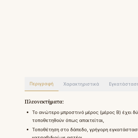
Περιγραφή
Χαρακτηριστικά
Εγκατάστασ
Πλεονεκτήματα:
Το ανώτερο μπροστινό μέρος (μέρος Β) έχει δ
τοποθετηθούν όπως απαιτείται,
Τοποθέτηση στο δάπεδο, γρήγορη εγκατάσταση
κατσαβιδιού με αστέρι,