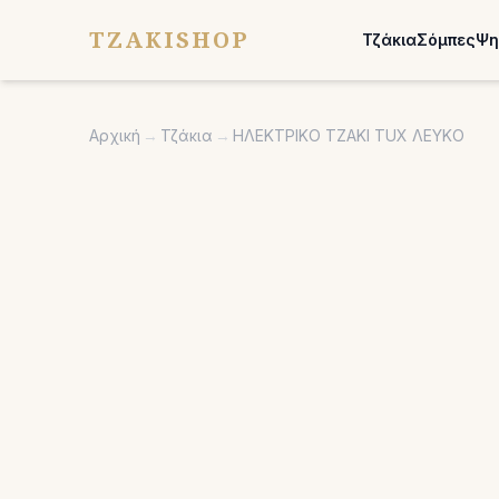
TZAKISHOP
Τζάκια
Σόμπες
Ψη
Αρχική
→
Τζάκια
→
ΗΛΕΚΤΡΙΚΟ ΤΖΑΚΙ TUX ΛΕΥΚΟ