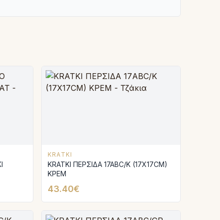
KRATKI
Ι
KRATKI ΠΕΡΣΙΔΑ 17ABC/K (17X17CM)
ΚΡΕΜ
43.40€