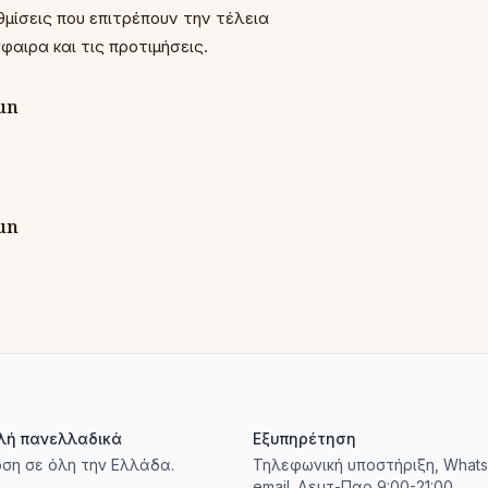
μίσεις που επιτρέπουν την τέλεια
αιρα και τις προτιμήσεις.
λή πανελλαδικά
Εξυπηρέτηση
ση σε όλη την Ελλάδα.
Τηλεφωνική υποστήριξη, Whats
email. Δευτ-Παρ 9:00-21:00.