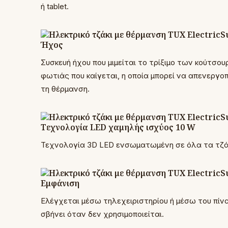
ή tablet.
Ήχος
Συσκευή ήχου που μιμείται το τρίξιμο των κούτσο
φωτιάς που καίγεται, η οποία μπορεί να απενεργοπ
τη θέρμανση.
Τεχνολογία LED χαμηλής ισχύος 10 W
Τεχνολογία 3D LED ενσωματωμένη σε όλα τα τζάκι
Εμφάνιση
Ελέγχεται μέσω τηλεχειριστηρίου ή μέσω του πίνα
σβήνει όταν δεν χρησιμοποιείται.