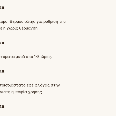
ρμο. Θερμοστάτης για ρύθμιση της
με ή χωρίς θέρμανση.
υτόματα μετά από 1-8 ώρες.
 τρισδιάστατο εφέ φλόγας στην
ιστη εμπειρία χρήσης.