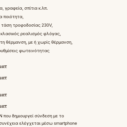
, γραφεία, σπίτια κ.λπ.
α ποιότητα,
, τάση τροφοδοσίας 230V,
 κλασικός ρεαλισμός φλόγας,
τη θέρμανση, με ή χωρίς θέρμανση,
 ρυθμίσεις φωτεινότητας
 που δημιουργεί σύνδεση με το
 συνέχεια ελέγχεται μέσω smartphone