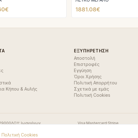
60€
1881.08€
ΤΑ
ΕΞΥΠΗΡΈΤΗΣΗ
Αποστολή
Επιστροφές
ές
Εγγύηση
Όροι Χρήσης
στικά
Πολιτική Απορρήτου
ια Κήπου & Αυλής
Σχετικά με εμάς
Πολιτική Cookies
29000
ΔΟΥ:
Ιωαννίνων
Visa
·
Mastercard
·
Stripe
.
Πολιτική Cookies