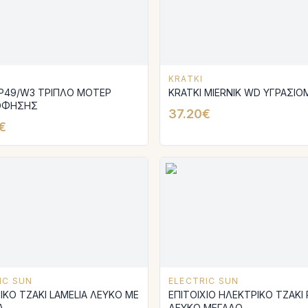
KRATKI
 P49/W3 ΤΡΙΠΛΟ ΜΟΤΕΡ
KRATKI MIERNIK WD ΥΓΡΑΣΙ
ΟΦΗΣΗΣ
37.20€
€
IC SUN
ELECTRIC SUN
ΙΚΟ ΤΖΑΚΙ LAMELIA ΛΕΥΚΟ ΜΕ
ΕΠΙΤΟΙΧΙΟ ΗΛΕΚΤΡΙΚΟ ΤΖΑΚΙ
Α
ΛΕΥΚΟ ΜΕΓΑΛΟ