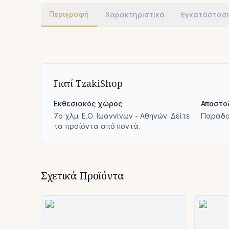
Περιγραφή
Χαρακτηριστικά
Εγκατάστασ
Γιατί TzakiShop
Εκθεσιακός χώρος
Αποστο
7ο χλμ. Ε.Ο. Ιωαννίνων - Αθηνών. Δείτε
Παράδο
τα προϊόντα από κοντά.
Σχετικά Προϊόντα