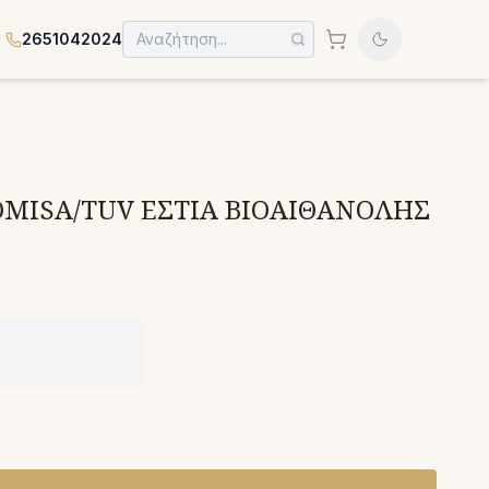
2651042024
OMISA/TUV ΕΣΤΙΑ ΒΙΟΑΙΘΑΝΟΛΗΣ