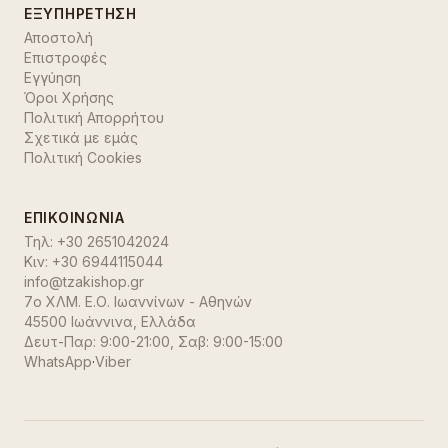
ΕΞΥΠΗΡΈΤΗΣΗ
Αποστολή
Επιστροφές
Εγγύηση
Όροι Χρήσης
Πολιτική Απορρήτου
Σχετικά με εμάς
Πολιτική Cookies
ΕΠΙΚΟΙΝΩΝΊΑ
Τηλ:
+30 2651042024
Κιν:
+30 6944115044
info@tzakishop.gr
7ο ΧΛΜ. Ε.Ο. Ιωαννίνων - Αθηνών
45500 Ιωάννινα
,
Ελλάδα
Δευτ-Παρ: 9:00-21:00, Σαβ: 9:00-15:00
WhatsApp
·
Viber