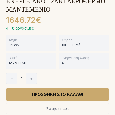
ΕΝΕΡΓΕΙΑΚΟ ΤΖΑΚΙ ΑΕΡΟΘΕΡΜΟ
ΜΑΝΤΕΜΕΝΙΟ
1646.72€
4 - 8 εργάσιμες
Ισχύς
Χώρος
14 kW
100-130 m²
Υλικό
Ενεργειακή κλάση
ΜΑΝΤΕΜΙ
A
−
1
+
ΠΡΟΣΘΗΚΗ ΣΤΟ ΚΑΛΑΘΙ
Ρωτήστε μας