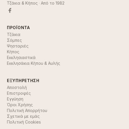
Τζάκια & Κήπος
· Από το
1982
ΠΡΟΪΌΝΤΑ
Τζάκια
Σόμπες
Ψησταριές
Κήπος
Εκκλησιαστικά
Εκκλησάκια Κήπου & Αυλής
ΕΞΥΠΗΡΈΤΗΣΗ
Αποστολή
Επιστροφές
Εγγύηση
Όροι Χρήσης
Πολιτική Απορρήτου
Σχετικά με εμάς
Πολιτική Cookies