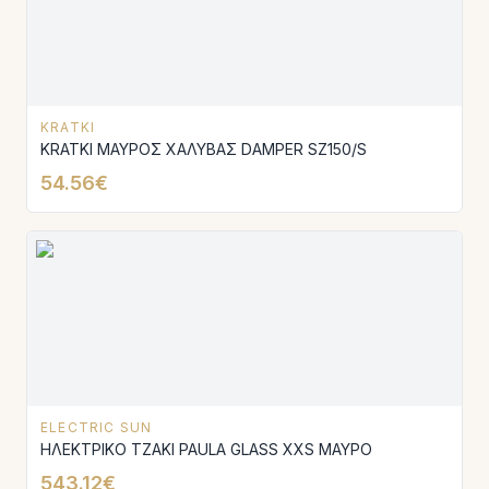
KRATKI
KRATKI ΜΑΥΡΟΣ ΧΑΛΥΒΑΣ DAMPER SZ150/S
54.56€
ELECTRIC SUN
ΗΛΕΚΤΡΙΚΟ ΤΖΑΚΙ PAULA GLASS XXS ΜΑΥΡΟ
543.12€