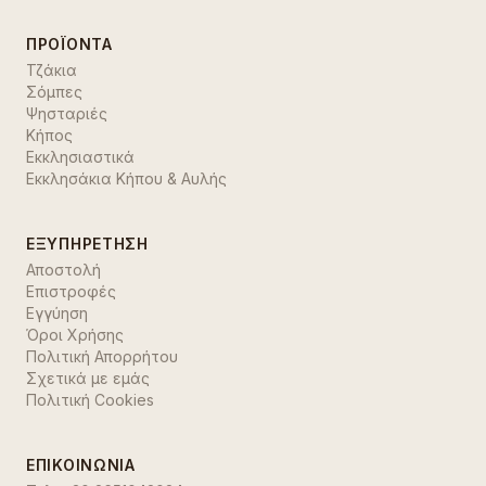
ΠΡΟΪΌΝΤΑ
Τζάκια
Σόμπες
Ψησταριές
Κήπος
Εκκλησιαστικά
Εκκλησάκια Κήπου & Αυλής
ΕΞΥΠΗΡΈΤΗΣΗ
Αποστολή
Επιστροφές
Εγγύηση
Όροι Χρήσης
Πολιτική Απορρήτου
Σχετικά με εμάς
Πολιτική Cookies
ΕΠΙΚΟΙΝΩΝΊΑ