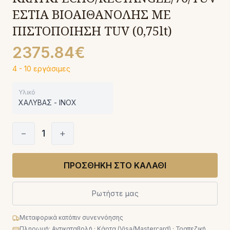
ΕΣΤΙΑ ΒΙΟΑΙΘΑΝΟΛΗΣ ΜΕ
ΠΙΣΤΟΠΟΙΗΣΗ TUV (0,75lt)
2375.84€
4 - 10 εργάσιμες
Υλικό
ΧΑΛΥΒΑΣ - INOX
−
1
+
ΠΡΟΣΘΗΚΗ ΣΤΟ ΚΑΛΑΘΙ
Ρωτήστε μας
Μεταφορικά κατόπιν συνεννόησης
Πληρωμή: Αντικαταβολή · Κάρτα (Visa/Mastercard) · Τραπεζική