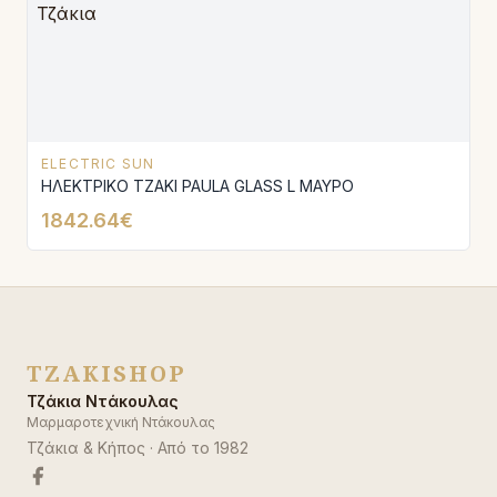
ELECTRIC SUN
ΗΛΕΚΤΡΙΚΟ ΤΖΑΚΙ PAULA GLASS L ΜΑΥΡΟ
1842.64€
TZAKISHOP
Τζάκια Ντάκουλας
Μαρμαροτεχνική Ντάκουλας
Τζάκια & Κήπος
· Από το
1982