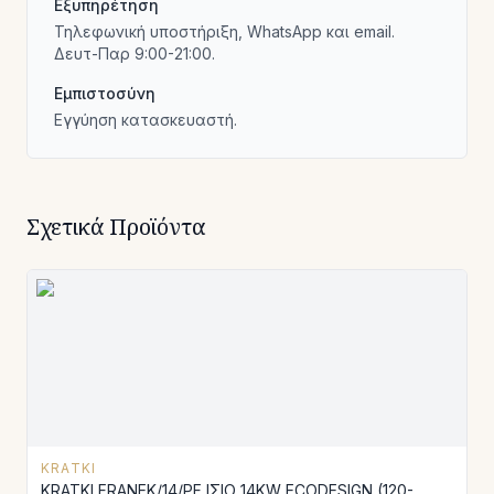
Εξυπηρέτηση
Τηλεφωνική υποστήριξη, WhatsApp και email.
Δευτ-Παρ 9:00-21:00.
Εμπιστοσύνη
Εγγύηση κατασκευαστή.
Σχετικά Προϊόντα
KRATKI
KRATKI FRANEK/14/PF ΙΣΙΟ 14KW ECODESIGN (120-