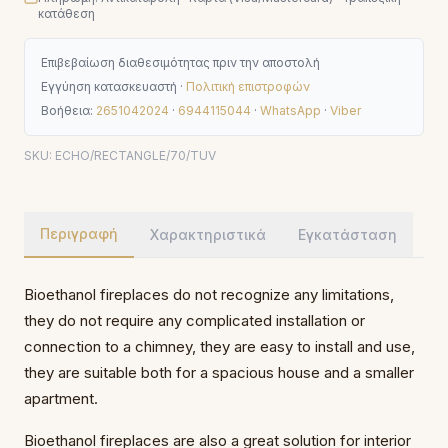
κατάθεση
Επιβεβαίωση διαθεσιμότητας πριν την αποστολή
Εγγύηση κατασκευαστή ·
Πολιτική επιστροφών
Βοήθεια:
2651042024
·
6944115044
·
WhatsApp
·
Viber
SKU:
ECHO/RECTANGLE/70/TUV
Περιγραφή
Χαρακτηριστικά
Εγκατάσταση
Bioethanol fireplaces do not recognize any limitations,
they do not require any complicated installation or
connection to a chimney, they are easy to install and use,
they are suitable both for a spacious house and a smaller
apartment.
Bioethanol fireplaces are also a great solution for interior