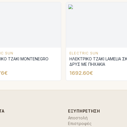
IC SUN
ELECTRIC SUN
ΙΚΟ ΤΖΑΚΙ MONTENEGRO
ΗΛΕΚΤΡΙΚΟ ΤΖΑΚΙ LAMELIA Σ
ΔΡΥΣ ΜΕ ΠΗΧΑΚΙΑ
76€
1692.60€
ΤΑ
ΕΞΥΠΗΡΈΤΗΣΗ
Αποστολή
Επιστροφές