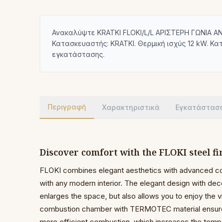
Ανακαλύψτε KRATKI FLOKI/L/L ΑΡΙΣΤΕΡΗ ΓΩΝΙΑ 
Κατασκευαστής: KRATKI. Θερμική ισχύς 12 kW. Κ
εγκατάστασης.
Περιγραφή
Χαρακτηριστικά
Εγκατάστασ
Discover comfort with the FLOKI steel fi
FLOKI combines elegant aesthetics with advanced co
with any modern interior. The elegant design with dec
enlarges the space, but also allows you to enjoy the v
combustion chamber with TERMOTEC material ensure
more efficient combustion, which increases the temper