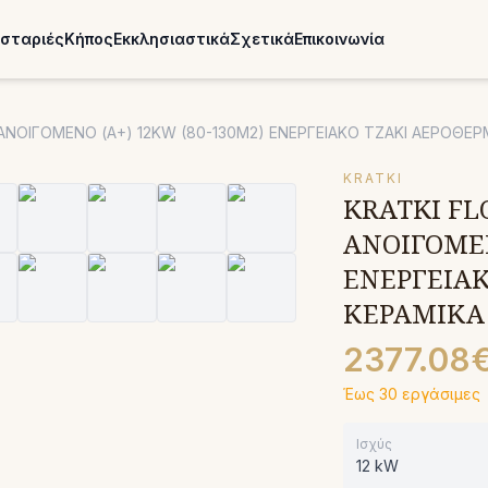
σταριές
Κήπος
Εκκλησιαστικά
Σχετικά
Επικοινωνία
Α ΑΝΟΙΓΟΜΕΝΟ (A+) 12KW (80-130M2) ΕΝΕΡΓΕΙΑΚΟ ΤΖΑΚΙ ΑΕΡΟΘ
KRATKI
KRATKI FL
ΑΝΟΙΓΟΜΕΝ
ΕΝΕΡΓΕΙΑ
ΚΕΡΑΜΙΚΑ
2377.08
Έως 30 εργάσιμες
Ισχύς
12 kW