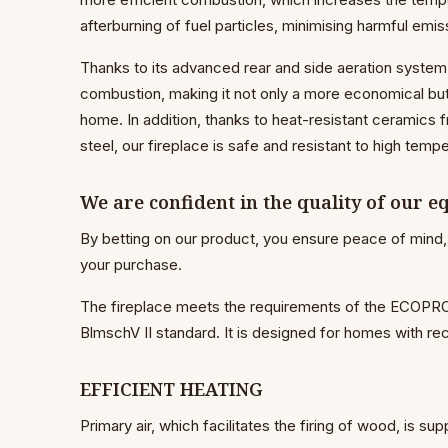
afterburning of fuel particles, minimising harmful emis
Thanks to its advanced rear and side aeration system
combustion, making it not only a more economical but
home. In addition, thanks to heat-resistant ceramic
steel, our fireplace is safe and resistant to high temp
We are confident in the quality of our 
By betting on our product, you ensure peace of mind, 
your purchase.
The fireplace meets the requirements of the ECOPRO
BlmschV II standard. It is designed for homes with re
EFFICIENT HEATING
Primary air, which facilitates the firing of wood, is sup