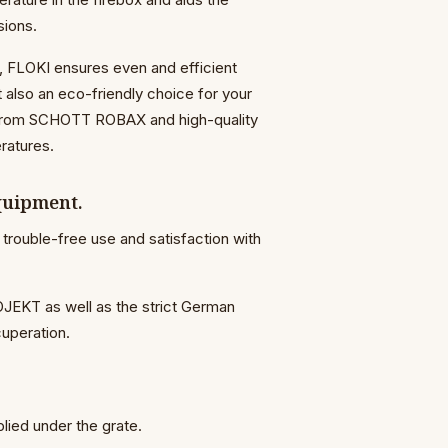
sions.
, FLOKI ensures even and efficient
 also an eco-friendly choice for your
s from SCHOTT ROBAX and high-quality
eratures.
equipment.
trouble-free use and satisfaction with
JEKT as well as the strict German
cuperation.
plied under the grate.