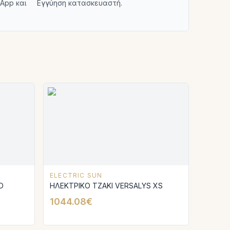
App και
Εγγύηση κατασκευαστή.
ELECTRIC SUN
Ο
ΗΛΕΚΤΡΙΚΟ ΤΖΑΚΙ VERSALYS XS
1044.08€