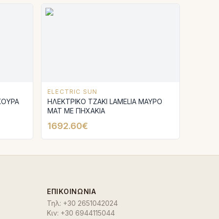
ELECTRIC SUN
ΚΟΥΡΑ
ΗΛΕΚΤΡΙΚΟ ΤΖΑΚΙ LAMELIA ΜΑΥΡΟ
ΜΑΤ ΜΕ ΠΗΧΑΚΙΑ
1692.60€
ΕΠΙΚΟΙΝΩΝΊΑ
Τηλ:
+30 2651042024
Κιν:
+30 6944115044