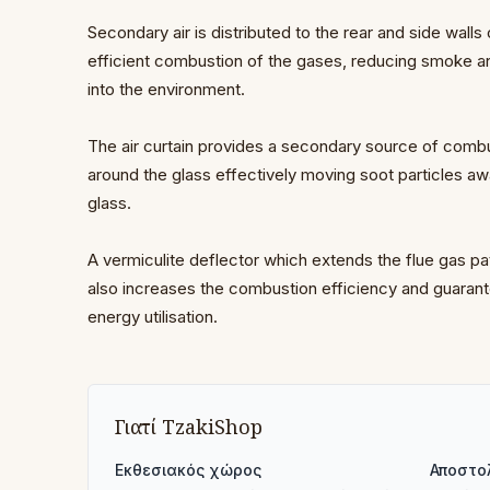
Secondary air is distributed to the rear and side wall
efficient combustion of the gases, reducing smoke a
into the environment.
The air curtain provides a secondary source of combu
around the glass effectively moving soot particles aw
glass.
A vermiculite deflector which extends the flue gas pa
also increases the combustion efficiency and guaran
energy utilisation.
Γιατί TzakiShop
Εκθεσιακός χώρος
Αποστο