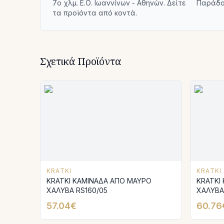
7ο χλμ. Ε.Ο. Ιωαννίνων - Αθηνών. Δείτε
Παράδο
τα προϊόντα από κοντά.
Σχετικά Προϊόντα
KRATKI
KRATKI
KRATKI ΚΑΜΙΝΑΔΑ ΑΠΟ ΜΑΥΡΟ
KRATKI
ΧΑΛΥΒΑ RS160/05
ΧΑΛΥΒΑ
57.04€
60.76