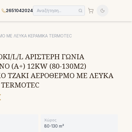
2651042024
ΕΡΜΟ ΜΕ ΛΕΥΚΑ ΚΕΡΑΜΙΚΑ TERMOTEC
OKI/L/L ΑΡΙΣΤΕΡΗ ΓΩΝΙΑ
Ο (A+) 12KW (80-130M2)
ΚΟ ΤΖΑΚΙ ΑΕΡΟΘΕΡΜΟ ΜΕ ΛΕΥΚΑ
 TERMOTEC
€
Χώρος
80-130 m²