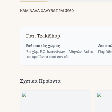
ΚΑΜΙΝΑΔΑ ΧΑΛΥΒΑΣ 1Μ Φ160
Γιατί TzakiShop
Εκθεσιακός χώρος
Αποστο
7ο χλμ. Ε.Ο. Ιωαννίνων - Αθηνών. Δείτε
Παράδο
τα προϊόντα από κοντά.
Σχετικά Προϊόντα